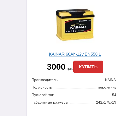
KAINAR 60Ah-12v EN550 L
3000
КУПИТЬ
грн.
Производитель
KAIN
Полярность
плюс-мин
Пусковой ток
5
Габаритные размеры
242x175x1