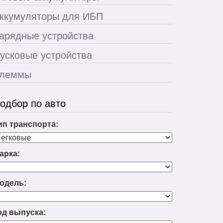
ккумуляторы для ИБП
арядные устройства
усковые устройства
леммы
одбор по авто
ип транспорта:
арка:
одель:
од выпуска: