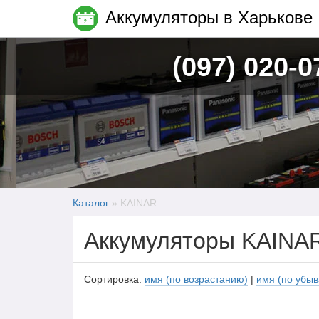
Аккумуляторы в Харькове
(097) 020-0
Каталог
» KAINAR
Аккумуляторы KAINA
Сортировка:
имя (по возрастанию)
|
имя (по убы