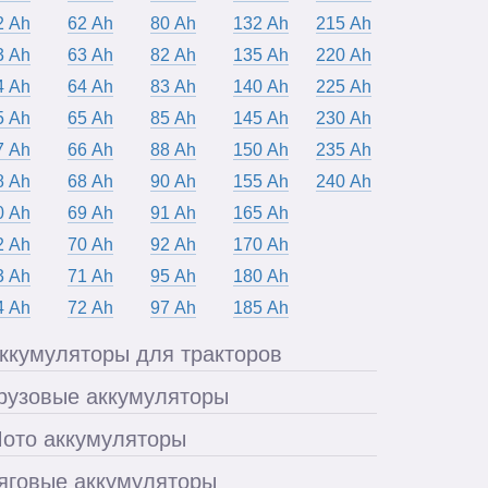
2 Ah
62 Ah
80 Ah
132 Ah
215 Ah
3 Ah
63 Ah
82 Ah
135 Ah
220 Ah
4 Ah
64 Ah
83 Ah
140 Ah
225 Ah
5 Ah
65 Ah
85 Ah
145 Ah
230 Ah
7 Ah
66 Ah
88 Ah
150 Ah
235 Ah
8 Ah
68 Ah
90 Ah
155 Ah
240 Ah
0 Ah
69 Ah
91 Ah
165 Ah
2 Ah
70 Ah
92 Ah
170 Ah
3 Ah
71 Ah
95 Ah
180 Ah
4 Ah
72 Ah
97 Ah
185 Ah
ккумуляторы для тракторов
рузовые аккумуляторы
ото аккумуляторы
яговые аккумуляторы