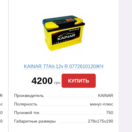
KAINAR 77Ah-12v R 0772610120ЖЧ
4200
КУПИТЬ
грн.
AR
Производитель
KAINAR
юс
Полярность
минус-плюс
40
Пусковой ток
750
20
Габаритные размеры
278x175x190