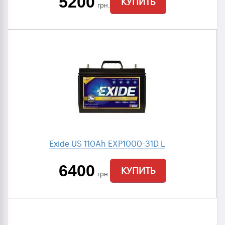
5200
КУПИТЬ
грн.
Exide US 110Ah EXP1000-31D L
6400
КУПИТЬ
грн.