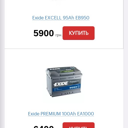
Exide EXCELL 95Ah EB950
5900
КУПИТЬ
грн.
Exide PREMIUM 100Ah EA1000