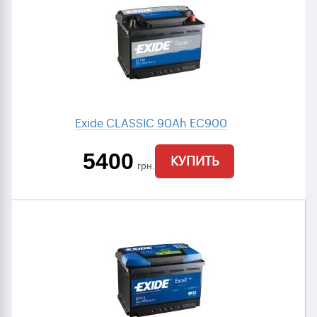
Exide CLASSIC 90Ah EC900
5400
КУПИТЬ
грн.