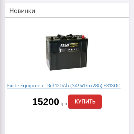
Новинки
Exide Equipment Gel 120Ah (349x175x285) ES1300
15200
КУПИТЬ
грн.