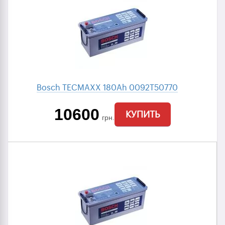
Bosch TECMAXX 180Ah 0092T50770
10600
КУПИТЬ
грн.