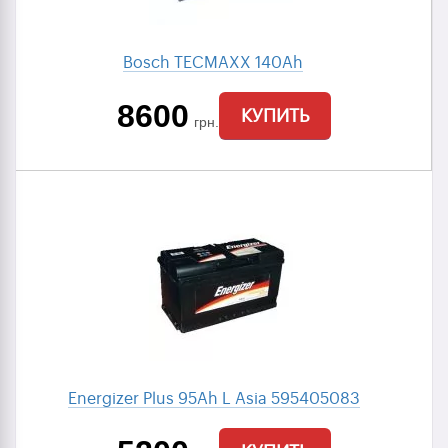
Bosch TECMAXX 140Ah
8600
КУПИТЬ
грн.
Energizer Plus 95Ah L Asia 595405083