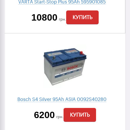
VARTA Start-Stop Plus 95Ah 595901085
10800
КУПИТЬ
грн.
Bosch S4 Silver 95Ah ASIA 0092S40280
6200
КУПИТЬ
грн.