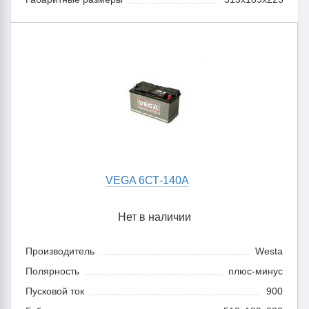
VEGA 6СТ-140А
Нет в наличии
Производитель
Westa
Полярность
плюс-минус
Пусковой ток
900