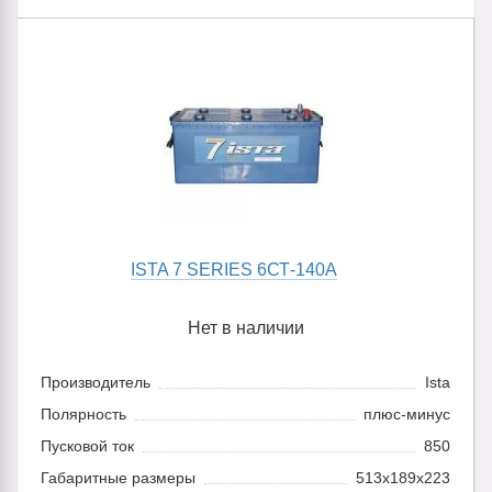
ISTA 7 SERIES 6СТ-140А
Нет в наличии
Производитель
Ista
Полярность
плюс-минус
Пусковой ток
850
Габаритные размеры
513x189x223