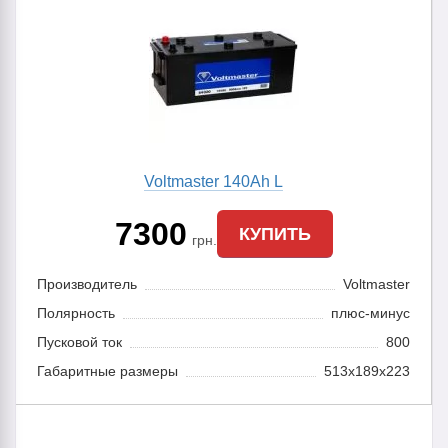
Voltmaster 140Ah L
7300
КУПИТЬ
грн.
Производитель
Voltmaster
Полярность
плюс-минус
Пусковой ток
800
Габаритные размеры
513x189x223