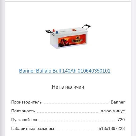
Banner Buffalo Bull 140Ah 010640350101
Нет в наличии
Производитель
Banner
Полярность
плюс-минус
Пусковой ток
720
Габаритные размеры
513x189x223