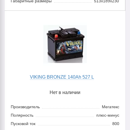
Габаритные размеры
513х189х230
VIKING BRONZE 140Ah 527 L
Нет в наличии
Производитель
Мегатекс
Полярность
плюс-минус
Пусковой ток
800