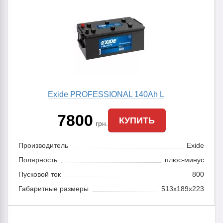
Exide PROFESSIONAL 140Ah L
7800
КУПИТЬ
грн.
Производитель
Exide
Полярность
плюс-минус
Пусковой ток
800
Габаритные размеры
513x189x223