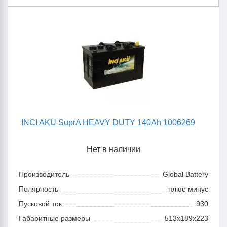
INCI AKU SuprA HEAVY DUTY 140Ah 1006269
Нет в наличии
Производитель
Global Battery
Полярность
плюс-минус
Пусковой ток
930
Габаритные размеры
513x189x223