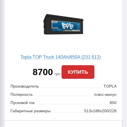
Topla TOP Truck 140Ah/850A (231 612)
8700
КУПИТЬ
грн.
Производитель
TOPLA
Полярность
плюс-минус
Пусковой ток
850
Габаритные размеры
513x188x200/228