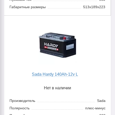
Габаритные размеры
513x189x223
Sada Hardy 140Ah-12v L
Нет в наличии
Производитель
Sada
Полярность
плюс-минус