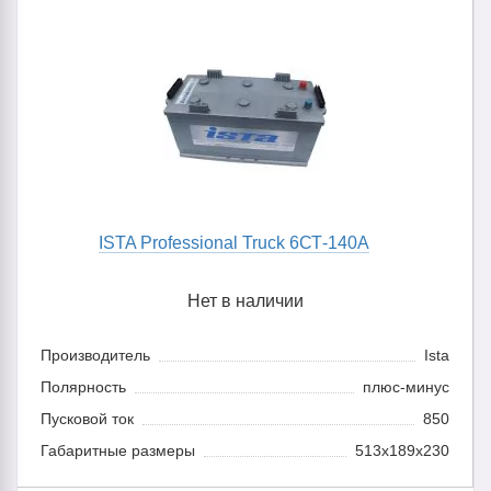
ISTA Professional Truck 6СТ-140A
Нет в наличии
Производитель
Ista
Полярность
плюс-минус
Пусковой ток
850
Габаритные размеры
513х189х230