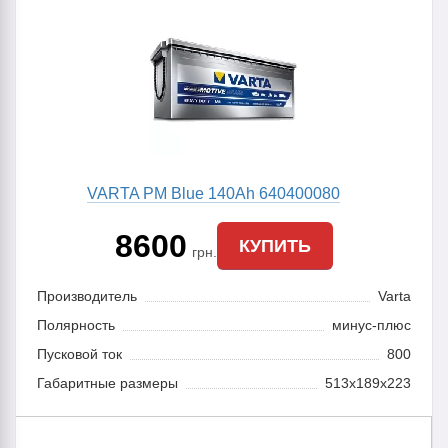
VARTA PM Blue 140Ah 640400080
8600
КУПИТЬ
грн.
Производитель
Varta
Полярность
минус-плюс
Пусковой ток
800
Габаритные размеры
513x189x223