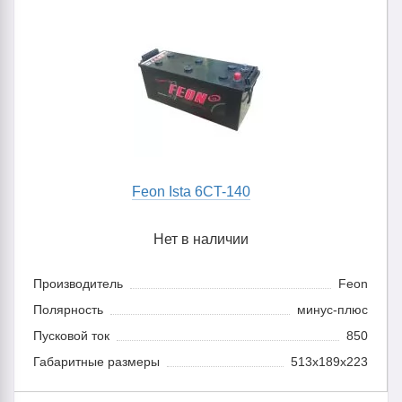
Feon Ista 6CT-140
Нет в наличии
Производитель
Feon
Полярность
минус-плюс
Пусковой ток
850
Габаритные размеры
513x189x223