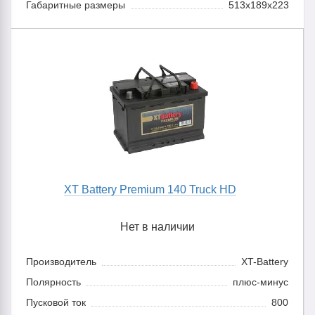
Габаритные размеры
513x189x223
XT Battery Premium 140 Truck HD
Нет в наличии
Производитель
XT-Battery
Полярность
плюс-минус
Пусковой ток
800