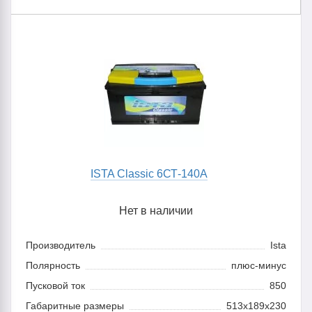
ISTA Classic 6СТ-140A
Нет в наличии
Производитель
Ista
Полярность
плюс-минус
Пусковой ток
850
Габаритные размеры
513х189х230