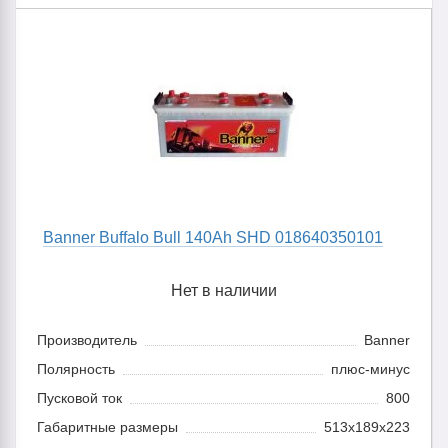
Banner Buffalo Bull 140Ah SHD 018640350101
Нет в наличии
Производитель
Banner
Полярность
плюс-минус
Пусковой ток
800
Габаритные размеры
513x189x223