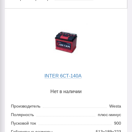
INTER 6СТ-140A
Нет в наличии
Производитель
Westa
Полярность
плюс-минус
Пусковой ток
900
Габаритные размеры
513x189x223