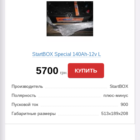
StartBOX Special 140Ah-12v L
5700
КУПИТЬ
грн.
Производитель
StartBOX
Полярность
плюс-минус
Пусковой ток
900
Габаритные размеры
513x189x208