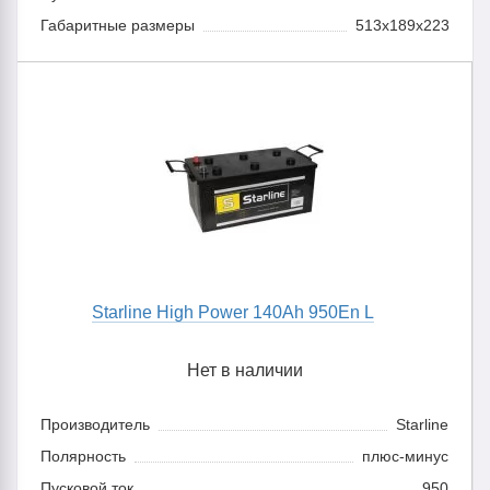
Габаритные размеры
513x189x223
Starline High Power 140Ah 950En L
Нет в наличии
Производитель
Starline
Полярность
плюс-минус
Пусковой ток
950