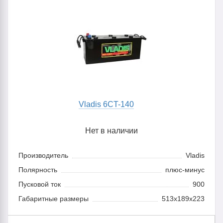
Vladis 6CT-140
Нет в наличии
Производитель
Vladis
Полярность
плюс-минус
Пусковой ток
900
Габаритные размеры
513x189x223