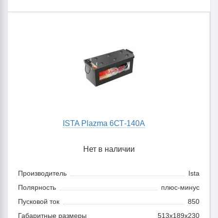
ISTA Plazma 6СТ-140А
Нет в наличии
Производитель
Ista
Полярность
плюс-минус
Пусковой ток
850
Габаритные размеры
513х189х230