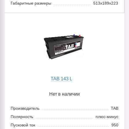
Габаритные размеры
513x189x223
TAB 143 L
Нет в наличии
Производитель
TAB
Полярность
плюс-минус
Пусковой ток
950