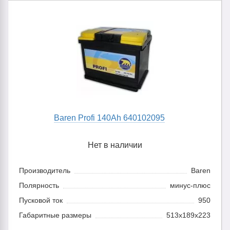
Baren Profi 140Ah 640102095
Нет в наличии
Производитель
Baren
Полярность
минус-плюс
Пусковой ток
950
Габаритные размеры
513x189x223