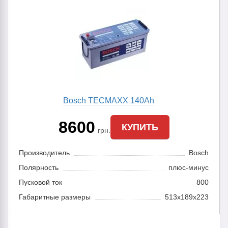
Bosch TECMAXX 140Ah
8600
КУПИТЬ
грн.
Производитель
Bosch
Полярность
плюс-минус
Пусковой ток
800
Габаритные размеры
513x189x223