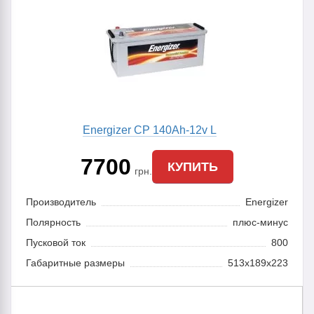
Energizer CP 140Ah-12v L
7700
КУПИТЬ
грн.
Производитель
Energizer
Полярность
плюс-минус
Пусковой ток
800
Габаритные размеры
513x189x223