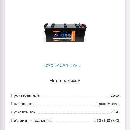
Loxa 140Ah-12v L
Нет в наличии
Производитель
Loxa
Полярность
плюс-минус
Пусковой ток
950
Габаритные размеры
513x189x223