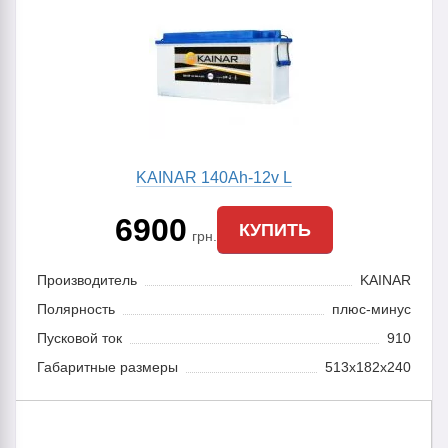
KAINAR 140Ah-12v L
6900
КУПИТЬ
грн.
Производитель
KAINAR
Полярность
плюс-минус
Пусковой ток
910
Габаритные размеры
513x182x240