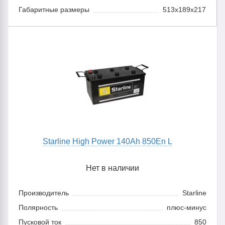
Габаритные размеры
513х189х217
Starline High Power 140Ah 850En L
Нет в наличии
Производитель
Starline
Полярность
плюс-минус
Пусковой ток
850