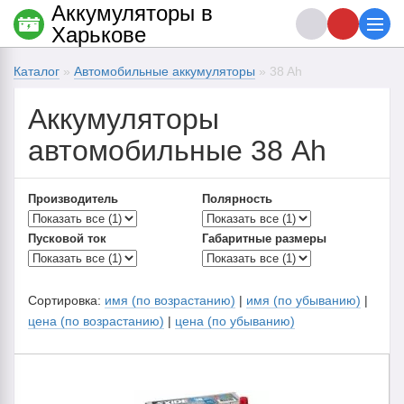
Аккумуляторы в
Харькове
Каталог
»
Автомобильные аккумуляторы
» 38 Ah
Аккумуляторы
автомобильные 38 Ah
Производитель
Полярность
Пусковой ток
Габаритные размеры
Сортировка:
имя (по возрастанию)
|
имя (по убыванию)
|
цена (по возрастанию)
|
цена (по убыванию)