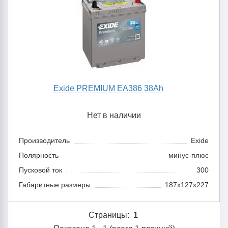
Exide PREMIUM EA386 38Ah
Нет в наличии
Производитель
Exide
Полярность
минус-плюс
Пусковой ток
300
Габаритные размеры
187x127x227
Страницы:
1