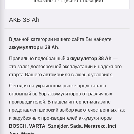
Показано
1
-
1
(всего
1
позиций)
АКБ 38 Ah
В данной категории нашего сайта Вы найдете
аккумуляторы 38 Ah
.
Правильно подобранный
аккумулятор 38 Ah
—
это залог долгосрочной эксплуатации и надёжного
старта Вашего автомобиля в любых условиях.
Cегодня на украинском рынке представлен
огромный выбор аккумуляторов от различных
производителей. В нашем интернет-магазине
представлен широкий выбор как отечественных так
и зарубежных производителей аккумуляторов
BOSСH
,
VARTA
,
Sznajder, Sada, Мегатекс, Inci