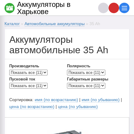
Аккумуляторы в
Харькове
Каталог
»
Автомобильные аккумуляторы
» 35 Ah
Аккумуляторы
автомобильные 35 Ah
Производитель
Полярность
Пусковой ток
Габаритные размеры
Сортировка:
имя (по возрастанию)
|
имя (по убыванию)
|
цена (по возрастанию)
|
цена (по убыванию)