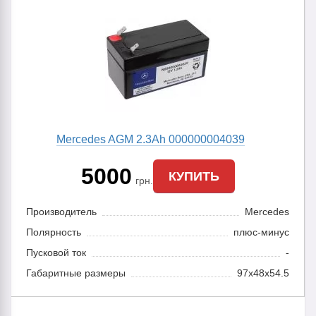
Mercedes AGM 2.3Ah 000000004039
5000
КУПИТЬ
грн.
Производитель
Mercedes
Полярность
плюс-минус
Пусковой ток
-
Габаритные размеры
97x48x54.5