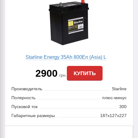
Starline Energy 35Ah 800En (Asia) L
2900
КУПИТЬ
грн.
Производитель
Starline
Полярность
плюс-минус
Пусковой ток
300
Габаритные размеры
187x127x227