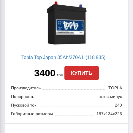
Topla Top Japan 35Ah/270A L (118 935)
3400
КУПИТЬ
грн.
Производитель
TOPLA
Полярность
плюс-минус
Пусковой ток
240
Габаритные размеры
197x134x226