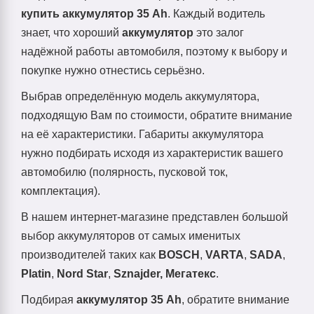
купить аккумулятор 35 Ah
. Каждый водитель
знает, что хороший
аккумулятор
это залог
надёжной работы автомобиля, поэтому к выбору и
покупке нужно отнестись серьёзно.
Выбрав определённую модель аккумулятора,
подходящую Вам по стоимости, обратите внимание
на её характеристики. Габариты аккумулятора
нужно подбирать исходя из характеристик вашего
автомобилю (полярность, пусковой ток,
комплектация).
В нашем интернет-магазине представлен большой
выбор аккумуляторов от самых именитых
производителей таких как
BOSСH
,
VARTA
,
SADA
,
Platin
,
Nord Star
,
Sznajder, Мегатекс
.
Подбирая
аккумулятор 35 Ah
, обратите внимание