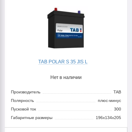
TAB POLAR S 35 JIS L
Нет в наличии
Производитель
TAB
Полярность
плюс-минус
Пусковой ток
300
Габаритные размеры
196x134x205