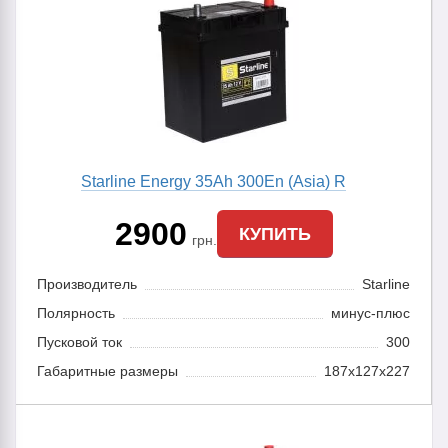
Starline Energy 35Ah 300En (Asia) R
2900
КУПИТЬ
грн.
Производитель
Starline
Полярность
минус-плюс
Пусковой ток
300
Габаритные размеры
187x127x227