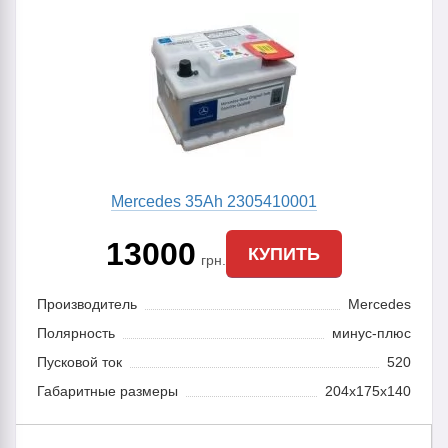
Mercedes 35Ah 2305410001
13000
КУПИТЬ
грн.
Производитель
Mercedes
Полярность
минус-плюс
Пусковой ток
520
Габаритные размеры
204x175x140