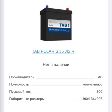
TAB POLAR S 35 JIS R
Нет в наличии
Производитель
TAB
Полярность
минус-плюс
Пусковой ток
300
Габаритные размеры
196x134x205