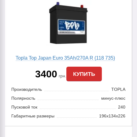
Topla Top Japan Euro 35Ah/270A R (118 735)
3400
КУПИТЬ
грн.
Производитель
TOPLA
Полярность
минус-плюс
Пусковой ток
240
Габаритные размеры
196x134x226