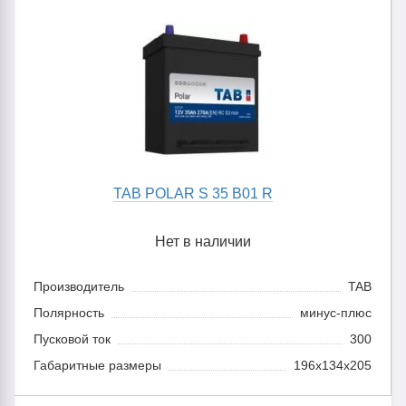
TAB POLAR S 35 B01 R
Нет в наличии
Производитель
TAB
Полярность
минус-плюс
Пусковой ток
300
Габаритные размеры
196x134x205