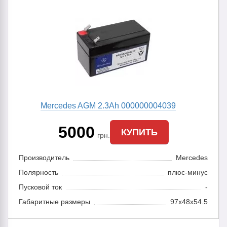
Mercedes AGM 2.3Ah 000000004039
5000
КУПИТЬ
грн.
Производитель
Mercedes
Полярность
плюс-минус
Пусковой ток
-
Габаритные размеры
97x48x54.5