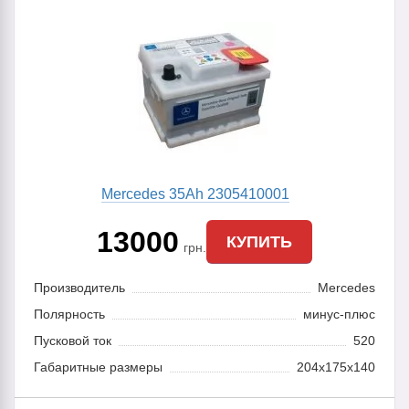
Mercedes 35Ah 2305410001
13000
КУПИТЬ
грн.
Производитель
Mercedes
Полярность
минус-плюс
Пусковой ток
520
Габаритные размеры
204x175x140