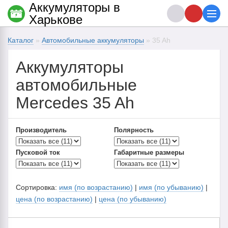
Аккумуляторы в
Харькове
Каталог
»
Автомобильные аккумуляторы
» 35 Ah
Аккумуляторы
автомобильные
Mercedes 35 Ah
Производитель
Полярность
Пусковой ток
Габаритные размеры
Сортировка:
имя (по возрастанию)
|
имя (по убыванию)
|
цена (по возрастанию)
|
цена (по убыванию)