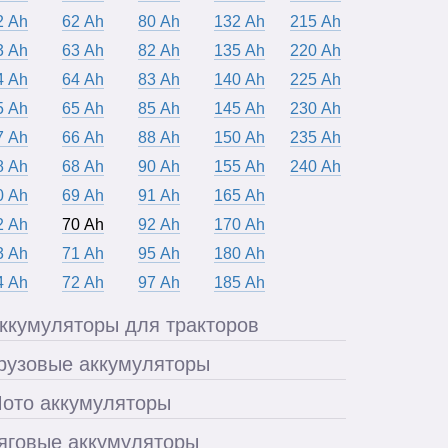
2 Ah
62 Ah
80 Ah
132 Ah
215 Ah
3 Ah
63 Ah
82 Ah
135 Ah
220 Ah
4 Ah
64 Ah
83 Ah
140 Ah
225 Ah
5 Ah
65 Ah
85 Ah
145 Ah
230 Ah
7 Ah
66 Ah
88 Ah
150 Ah
235 Ah
8 Ah
68 Ah
90 Ah
155 Ah
240 Ah
0 Ah
69 Ah
91 Ah
165 Ah
2 Ah
70 Ah
92 Ah
170 Ah
3 Ah
71 Ah
95 Ah
180 Ah
4 Ah
72 Ah
97 Ah
185 Ah
ккумуляторы для тракторов
рузовые аккумуляторы
ото аккумуляторы
яговые аккумуляторы