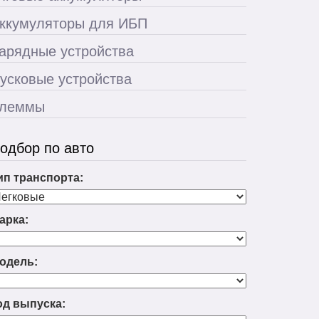
ккумуляторы для ИБП
арядные устройства
усковые устройства
леммы
одбор по авто
ип транспорта:
арка:
одель:
од выпуска: