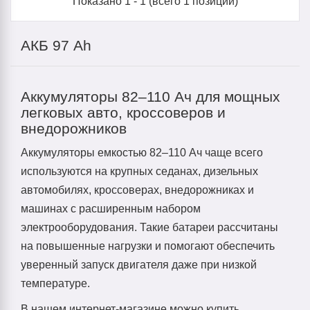
Показано
1
-
1
(всего
1
позиций)
АКБ 97 Ah
Аккумуляторы 82–110 Ач для мощных
легковых авто, кроссоверов и
внедорожников
Аккумуляторы емкостью 82–110 Ач чаще всего
используются на крупных седанах, дизельных
автомобилях, кроссоверах, внедорожниках и
машинах с расширенным набором
электрооборудования. Такие батареи рассчитаны
на повышенные нагрузки и помогают обеспечить
уверенный запуск двигателя даже при низкой
температуре.
В нашем интернет-магазине можно купить