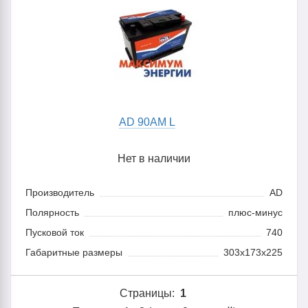
AD 90AM L
Нет в наличии
Производитель
AD
Полярность
плюс-минус
Пусковой ток
740
Габаритные размеры
303x173x225
Страницы:
1