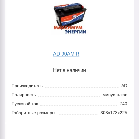
AD 90AM R
Нет в наличии
Производитель
AD
Полярность
минус-плюс
Пусковой ток
740
Габаритные размеры
303x173x225