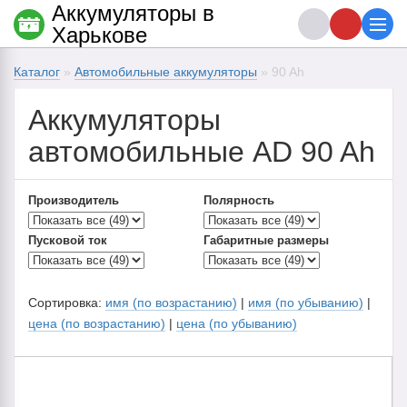
Аккумуляторы в
Харькове
Каталог
»
Автомобильные аккумуляторы
» 90 Ah
Аккумуляторы
автомобильные AD 90 Ah
Производитель
Полярность
Пусковой ток
Габаритные размеры
Сортировка:
имя (по возрастанию)
|
имя (по убыванию)
|
цена (по возрастанию)
|
цена (по убыванию)