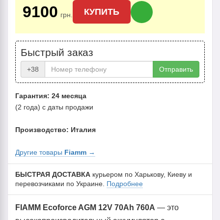
9100
КУПИТЬ
грн.
Быстрый заказ
+38
Отправить
Гарантия: 24 месяца
(2 года) с даты продажи
Производство: Италия
Другие товары
Fiamm
→
БЫСТРАЯ ДОСТАВКА
курьером по Харькову, Киеву и
перевозчиками по Украине.
Подробнее
FIAMM Ecoforce AGM 12V 70Ah 760A
— это