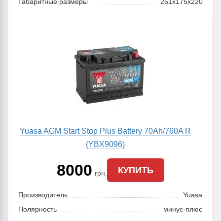
Габаритные размеры
261x175x220
Yuasa AGM Start Stop Plus Battery 70Ah/760A R
(YBX9096)
8000
КУПИТЬ
грн.
Производитель
Yuasa
Полярность
минус-плюс