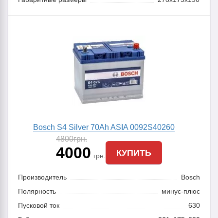
Bosch S4 Silver 70Ah ASIA 0092S40260
4800
грн.
4000
КУПИТЬ
грн.
Производитель
Bosch
Полярность
минус-плюс
Пусковой ток
630