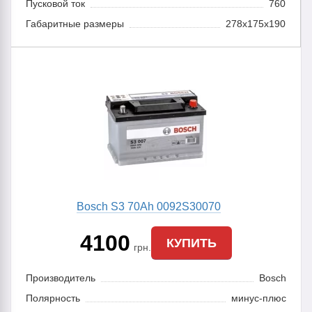
Пусковой ток
760
Габаритные размеры
278x175x190
Bosch S3 70Ah 0092S30070
4100
КУПИТЬ
грн.
Производитель
Bosch
Полярность
минус-плюс