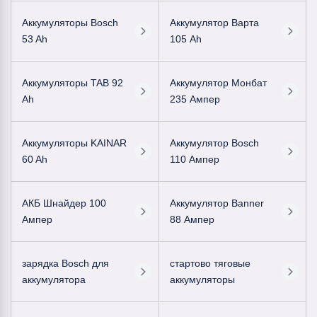
Аккумуляторы Bosch
Аккумулятор Варта
53 Ah
105 Ah
Аккумуляторы TAB 92
Аккумулятор Монбат
Ah
235 Ампер
Аккумуляторы KAINAR
Аккумулятор Bosch
60 Ah
110 Ампер
АКБ Шнайдер 100
Аккумулятор Banner
Ампер
88 Ампер
зарядка Bosch для
стартово тяговые
аккумулятора
аккумуляторы