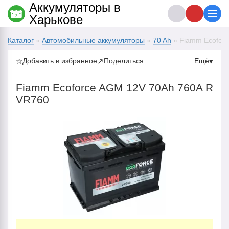
Аккумуляторы в
Харькове
Каталог
»
Автомобильные аккумуляторы
»
70 Ah
» Fiamm Ecofor
☆
Добавить в избранное
↗
Поделиться
Ещё
▾
Fiamm Ecoforce AGM 12V 70Ah 760A R
VR760