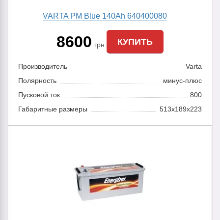
VARTA PM Blue 140Ah 640400080
8600
КУПИТЬ
грн.
Производитель
Varta
Полярность
минус-плюс
Пусковой ток
800
Габаритные размеры
513x189x223