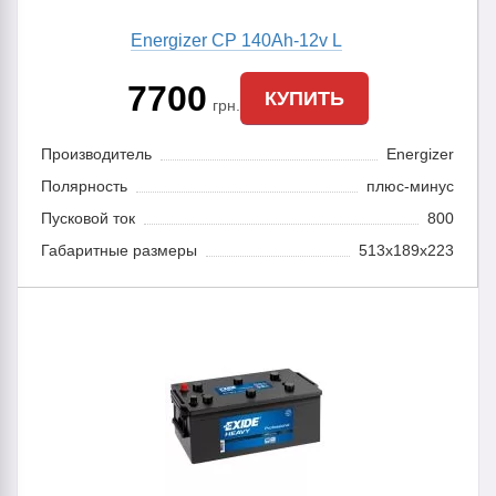
Energizer CP 140Ah-12v L
7700
КУПИТЬ
грн.
Производитель
Energizer
Полярность
плюс-минус
Пусковой ток
800
Габаритные размеры
513x189x223