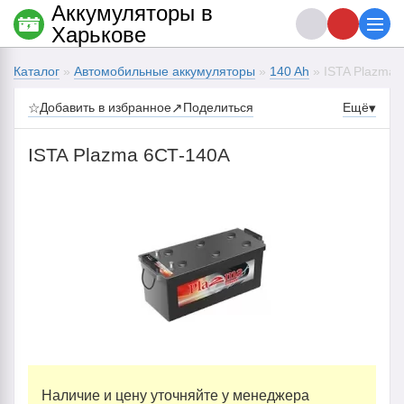
Аккумуляторы в
Харькове
Каталог
»
Автомобильные аккумуляторы
»
140 Ah
» ISTA Plazma 
☆
Добавить в избранное
↗
Поделиться
Ещё
▾
ISTA Plazma 6СТ-140А
Наличие и цену уточняйте у менеджера