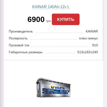
KAINAR 140Ah-12v L
6900
КУПИТЬ
грн.
Производитель
KAINAR
Полярность
плюс-минус
Пусковой ток
910
Габаритные размеры
513x182x240