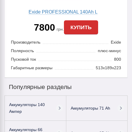
Exide PROFESSIONAL 140Ah L
7800
КУПИТЬ
грн.
Производитель
Exide
Полярность
плюс-минус
Пусковой ток
800
Габаритные размеры
513x189x223
Популярные разделы
Аккумуляторы 140
Аккумуляторы 71 Ah
Ампер
Аккумуляторы 66