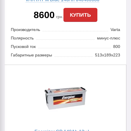
8600
КУПИТЬ
грн.
Производитель
Varta
Полярность
минус-плюс
Пусковой ток
800
Габаритные размеры
513x189x223