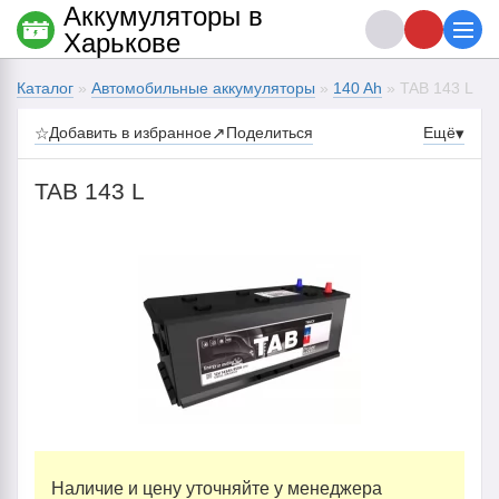
Аккумуляторы в
Харькове
Каталог
»
Автомобильные аккумуляторы
»
140 Ah
» TAB 143 L
☆
Добавить в избранное
↗
Поделиться
Ещё
▾
TAB 143 L
Наличие и цену уточняйте у менеджера