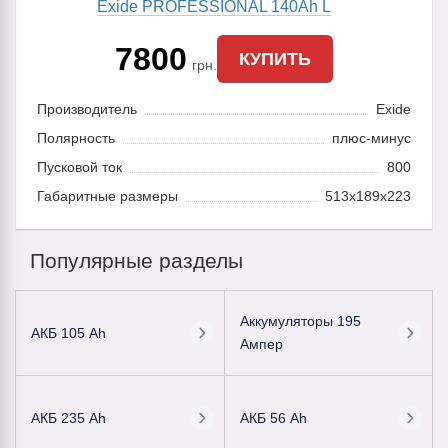
Exide PROFESSIONAL 140Ah L
7800
КУПИТЬ
грн.
Производитель
Exide
Полярность
плюс-минус
Пусковой ток
800
Габаритные размеры
513x189x223
Популярные разделы
Аккумуляторы 195
АКБ 105 Ah
Ампер
АКБ 235 Ah
АКБ 56 Ah