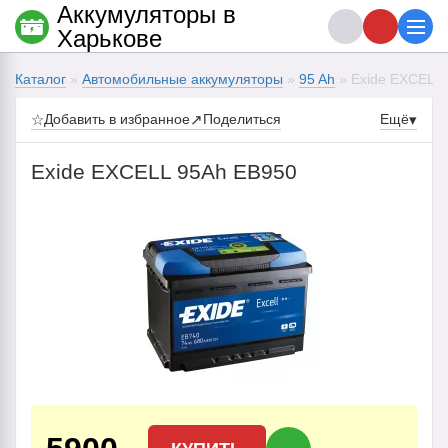
Аккумуляторы в
Харькове
Каталог
»
Автомобильные аккумуляторы
»
95 Ah
» Exide EXCELL
☆
Добавить в избранное
↗
Поделиться
Ещё
▾
Exide EXCELL 95Ah EB950