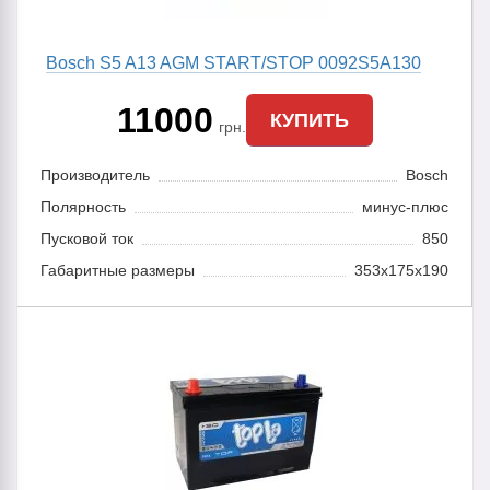
Bosch S5 A13 AGM START/STOP 0092S5A130
11000
КУПИТЬ
грн.
Производитель
Bosch
Полярность
минус-плюс
Пусковой ток
850
Габаритные размеры
353x175x190