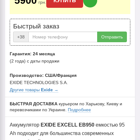
5900
КУПИТЬ
грн.
Быстрый заказ
+38
Отправить
Гарантия: 24 месяца
(2 года) с даты продажи
Производство: США/Франция
EXIDE TECHNOLOGIES S.A.
Другие товары
Exide
→
БЫСТРАЯ ДОСТАВКА
курьером по Харькову, Киеву и
перевозчиками по Украине.
Подробнее
Аккумулятор
EXIDE EXCELL EB950
емкостью 95
Ah подходит для большинства современных