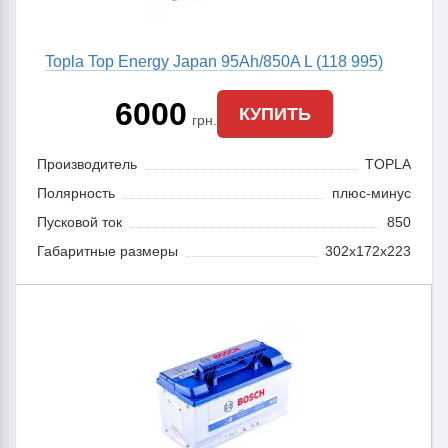
Topla Top Energy Japan 95Ah/850A L (118 995)
6000
КУПИТЬ
грн.
Производитель
TOPLA
Полярность
плюс-минус
Пусковой ток
850
Габаритные размеры
302х172х223