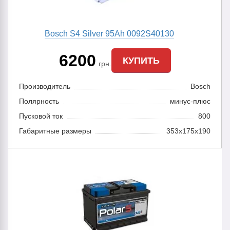
Bosch S4 Silver 95Ah 0092S40130
6200
КУПИТЬ
грн.
Производитель
Bosch
Полярность
минус-плюс
Пусковой ток
800
Габаритные размеры
353x175x190