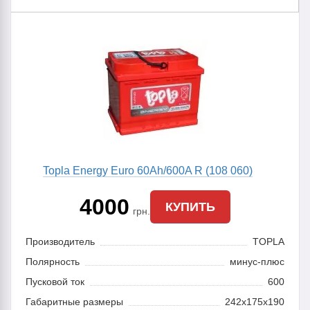
Topla Energy Euro 60Ah/600A R (108 060)
4000
КУПИТЬ
грн.
Производитель
TOPLA
Полярность
минус-плюс
Пусковой ток
600
Габаритные размеры
242x175x190