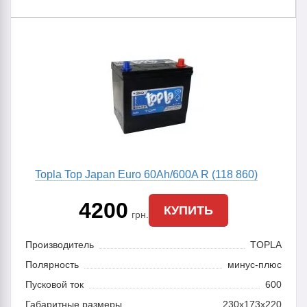
Topla Top Japan Euro 60Ah/600A R (118 860)
4200
КУПИТЬ
грн.
Производитель
TOPLA
Полярность
минус-плюс
Пусковой ток
600
Габаритные размеры
230x173x220