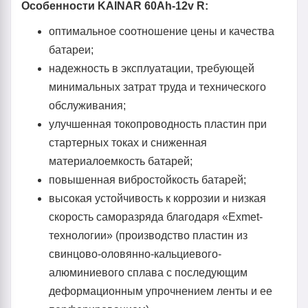
Особенности KAINAR 60Ah-12v R:
оптимальное соотношение цены и качества
батареи;
надежность в эксплуатации, требующей
минимальных затрат труда и технического
обслуживания;
улучшенная токопроводность пластин при
стартерных токах и сниженная
материалоемкость батарей;
повышенная вибростойкость батарей;
высокая устойчивость к коррозии и низкая
скорость саморазряда благодаря «Exmet-
технологии» (производство пластин из
свинцово-оловянно-кальциевого-
алюминиевого сплава с последующим
деформационным упрочнением ленты и ее