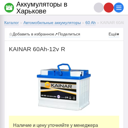
Аккумуляторы в
Харькове
Каталог
»
Автомобильные аккумуляторы
»
60 Ah
» KAINAR 60Ah-
☆
Добавить в избранное
↗
Поделиться
Ещё
▾
KAINAR 60Ah-12v R
Наличие и цену уточняйте у менеджера