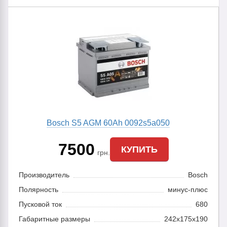
Bosch S5 AGM 60Ah 0092s5a050
7500
КУПИТЬ
грн.
Производитель
Bosch
Полярность
минус-плюс
Пусковой ток
680
Габаритные размеры
242x175x190