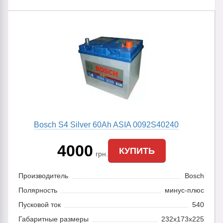
Bosch S4 Silver 60Ah ASIA 0092S40240
4000
КУПИТЬ
грн.
Производитель
Bosch
Полярность
минус-плюс
Пусковой ток
540
Габаритные размеры
232x173x225