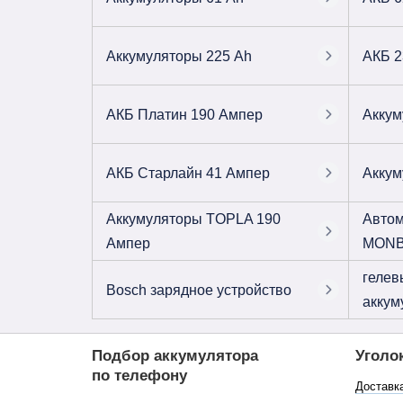
Аккумуляторы 225 Ah
АКБ 2
АКБ Платин 190 Ампер
Аккум
АКБ Старлайн 41 Ампер
Аккум
Аккумуляторы TOPLA 190
Автом
Ампер
MONB
гелев
Bosch зарядное устройство
аккум
Подбор аккумулятора
Уголо
по телефону
Доставк