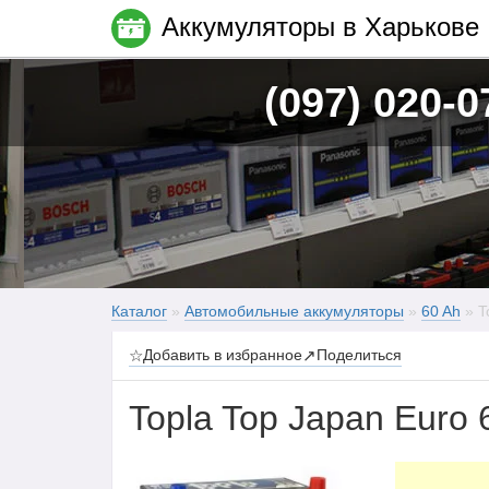
Аккумуляторы в Харькове
(097) 020-0
Каталог
»
Автомобильные аккумуляторы
»
60 Ah
» T
☆
Добавить в избранное
↗
Поделиться
Topla Top Japan Euro 