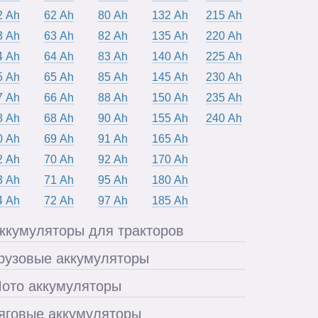
2 Ah
62 Ah
80 Ah
132 Ah
215 Ah
3 Ah
63 Ah
82 Ah
135 Ah
220 Ah
4 Ah
64 Ah
83 Ah
140 Ah
225 Ah
5 Ah
65 Ah
85 Ah
145 Ah
230 Ah
7 Ah
66 Ah
88 Ah
150 Ah
235 Ah
8 Ah
68 Ah
90 Ah
155 Ah
240 Ah
0 Ah
69 Ah
91 Ah
165 Ah
2 Ah
70 Ah
92 Ah
170 Ah
3 Ah
71 Ah
95 Ah
180 Ah
4 Ah
72 Ah
97 Ah
185 Ah
ккумуляторы для тракторов
рузовые аккумуляторы
ото аккумуляторы
яговые аккумуляторы