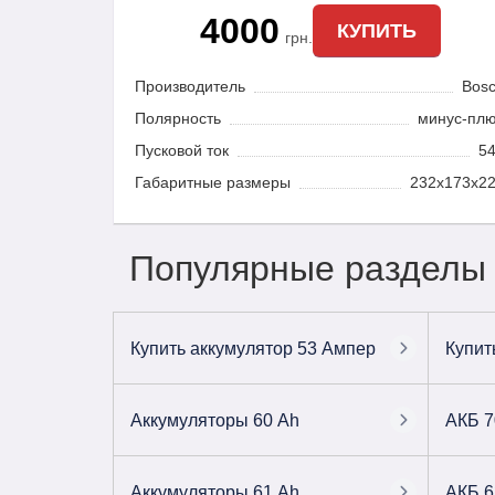
4000
КУПИТЬ
грн.
Производитель
Bos
Полярность
минус-пл
Пусковой ток
5
Габаритные размеры
232x173x2
Популярные разделы
Купить аккумулятор 53 Ампер
Купит
Аккумуляторы 60 Ah
АКБ 7
Аккумуляторы 61 Ah
АКБ 6