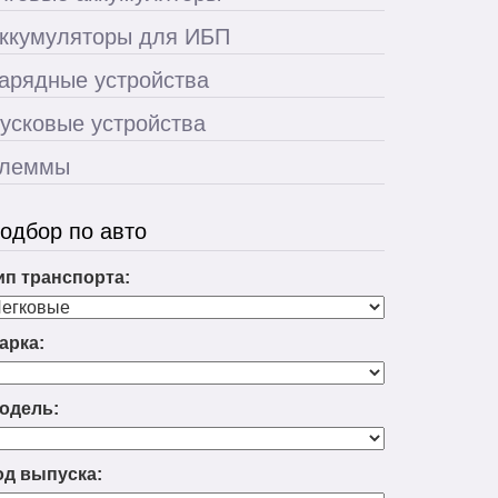
ккумуляторы для ИБП
арядные устройства
усковые устройства
леммы
одбор по авто
ип транспорта:
арка:
одель:
од выпуска: