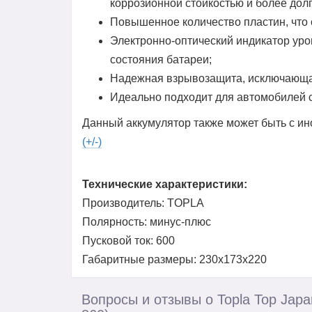
коррозионной стойкостью и более дол
Повышенное количество пластин, что 
Электронно-оптический индикатор ур
состояния батареи;
Надежная взрывозащита, исключающая
Идеально подходит для автомобилей 
Данный аккумулятор также может быть с и
(+/-)
Технические характеристики:
Производитель: TOPLA
Полярность: минус-плюс
Пусковой ток: 600
Габаритные размеры: 230x173x220
Вопросы и отзывы о Topla Top Japa