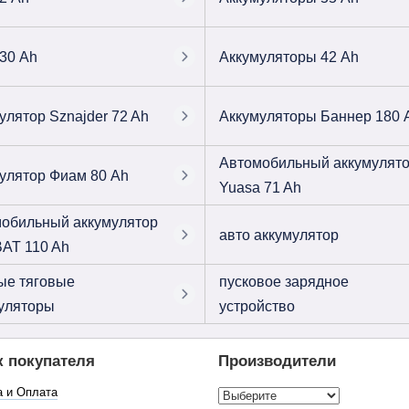
30 Ah
Аккумуляторы 42 Ah
улятор Sznajder 72 Ah
Аккумуляторы Баннер 180 
Автомобильный аккумулят
улятор Фиам 80 Ah
Yuasa 71 Ah
обильный аккумулятор
авто аккумулятор
AT 110 Ah
ые тяговые
пусковое зарядное
уляторы
устройство
к покупателя
Производители
а и Оплата