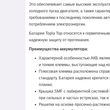
Это обеспечивает самые высокие эксплуат
холодного пуска двигателя, а также гарант
требованиями к последнему поколению а
потреблением электроэнергии.
Батареи Topla Top относятся к герметичн
надежную защиту от протекания.
Преимущества аккумулятора:
Характерной особенностью АКБ являе
и тонкие клеммы, выступающие над к
Плюсовая клемма расположена справа
стандарту. Батарея надежно крепитс
планки;
Крышка SMF с лабиринтной системой г
при сильных и частых встрясках, так 
Решетки на основе просечно-растяжн