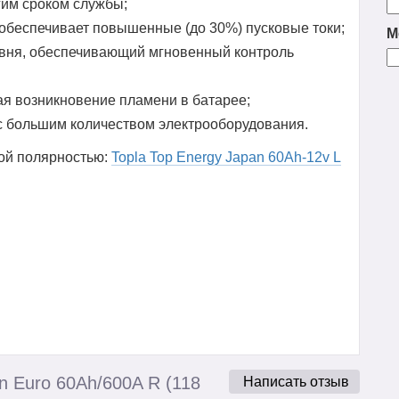
гим сроком службы;
обеспечивает повышенные (до 30%) пусковые токи;
М
овня, обеспечивающий мгновенный контроль
 возникновение пламени в батарее;
с большим количеством электрооборудования.
ной полярностью:
Topla Top Energy Japan 60Ah-12v L
n Euro 60Ah/600A R (118
Написать отзыв