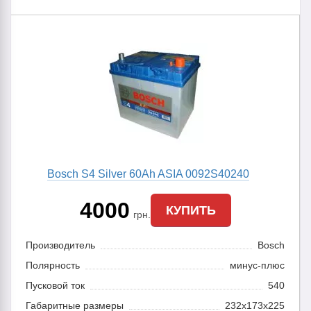
Bosch S4 Silver 60Ah ASIA 0092S40240
4000
КУПИТЬ
грн.
Производитель
Bosch
Полярность
минус-плюс
Пусковой ток
540
Габаритные размеры
232x173x225