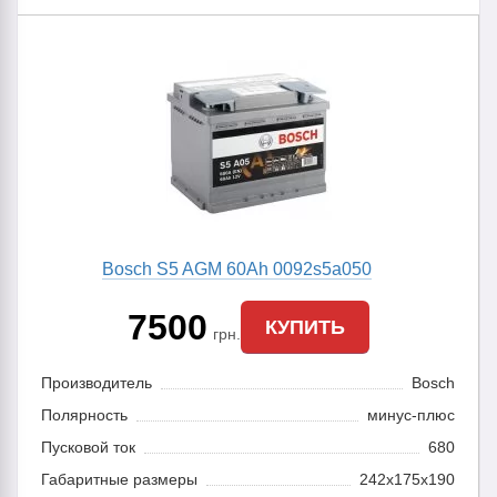
Bosch S5 AGM 60Ah 0092s5a050
7500
КУПИТЬ
грн.
Производитель
Bosch
Полярность
минус-плюс
Пусковой ток
680
Габаритные размеры
242x175x190