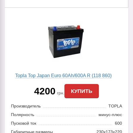
Topla Top Japan Euro 60Ah/600A R (118 860)
4200
КУПИТЬ
грн.
Производитель
TOPLA
Полярность
минус-плюс
Пусковой ток
600
Габаритные размеры
230x173x220