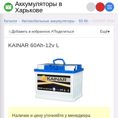
Аккумуляторы в
Харькове
Каталог
»
Автомобильные аккумуляторы
»
60 Ah
» KAINAR 60Ah-
☆
Добавить в избранное
↗
Поделиться
Ещё
▾
KAINAR 60Ah-12v L
Наличие и цену уточняйте у менеджера