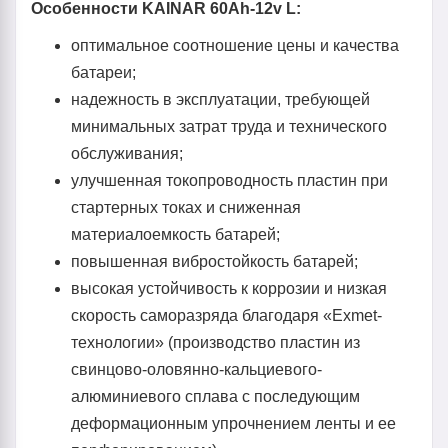
Особенности KAINAR 60Ah-12v L:
оптимальное соотношение цены и качества
батареи;
надежность в эксплуатации, требующей
минимальных затрат труда и технического
обслуживания;
улучшенная токопроводность пластин при
стартерных токах и сниженная
материалоемкость батарей;
повышенная вибростойкость батарей;
высокая устойчивость к коррозии и низкая
скорость саморазряда благодаря «Exmet-
технологии» (производство пластин из
свинцово-оловянно-кальциевого-
алюминиевого сплава с последующим
деформационным упрочнением ленты и ее