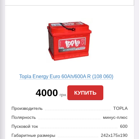
Topla Energy Euro 60Ah/600A R (108 060)
4000
КУПИТЬ
грн.
Производитель
TOPLA
Полярность
минус-плюс
Пусковой ток
600
Габаритные размеры
242x175x190