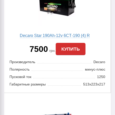
Decaro Star 190Ah-12v 6CТ-190 (4) R
7500
КУПИТЬ
грн.
Производитель
Decaro
Полярность
минус-плюс
Пусковой ток
1250
Габаритные размеры
513x223x217