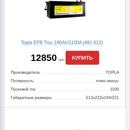
Topla EFB Truc 190Ah/1100A (491 612)
12850
КУПИТЬ
грн.
Производитель
TOPLA
Полярность
плюс-минус
Пусковой ток
1100
Габаритные размеры
513x222x194/221