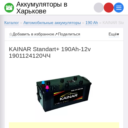
Аккумуляторы в
Харькове
Каталог
»
Автомобильные аккумуляторы
»
190 Ah
» KAINAR Stand
☆
Добавить в избранное
↗
Поделиться
Ещё
▾
KAINAR Standart+ 190Ah-12v
1901124120ЧЧ