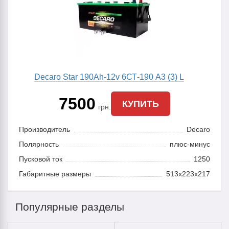
Decaro Star 190Ah-12v 6СТ-190 A3 (3) L
7500
КУПИТЬ
грн.
Производитель
Decaro
Полярность
плюс-минус
Пусковой ток
1250
Габаритные размеры
513x223x217
Популярные разделы