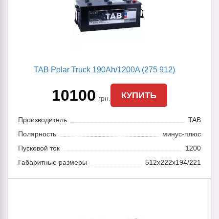
TAB Polar Truck 190Ah/1200A (275 912)
10100
КУПИТЬ
грн.
Производитель
TAB
Полярность
минус-плюс
Пусковой ток
1200
Габаритные размеры
512х222х194/221