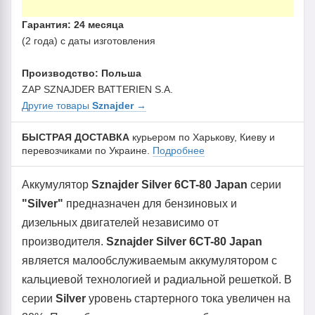
Гарантия: 24 месяца
(2 года) с даты изготовления
Производство: Польша
ZAP SZNAJDER BATTERIEN S.A.
Другие товары
Sznajder
→
БЫСТРАЯ ДОСТАВКА
курьером по Харькову, Киеву и
перевозчиками по Украине.
Подробнее
Аккумулятор
Sznajder Silver 6CT-80 Japan
серии
"Silver"
предназначен для бензиновых и
дизельных двигателей независимо от
производителя.
Sznajder
Silver
6CT-80 Japan
является малообслуживаемым аккумулятором с
кальциевой технологией и радиальной решеткой. В
серии
Silver
уровень стартерного тока увеличен на