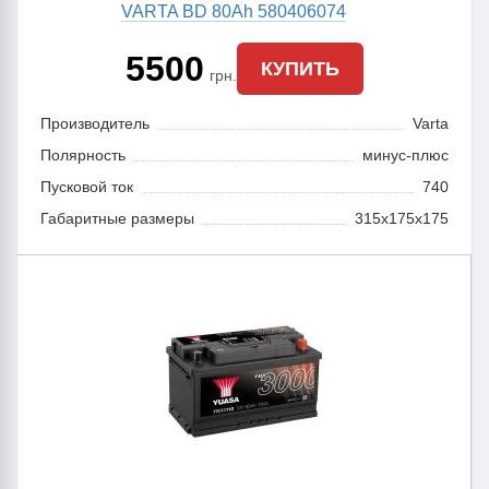
VARTA BD 80Ah 580406074
5500
КУПИТЬ
грн.
Производитель
Varta
Полярность
минус-плюс
Пусковой ток
740
Габаритные размеры
315x175x175