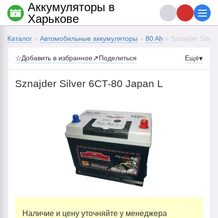
Аккумуляторы в
Харькове
Каталог
»
Автомобильные аккумуляторы
»
80 Ah
» Sznajder Silve
☆
Добавить в избранное
↗
Поделиться
Ещё
▾
Sznajder Silver 6CT-80 Japan L
Наличие и цену уточняйте у менеджера