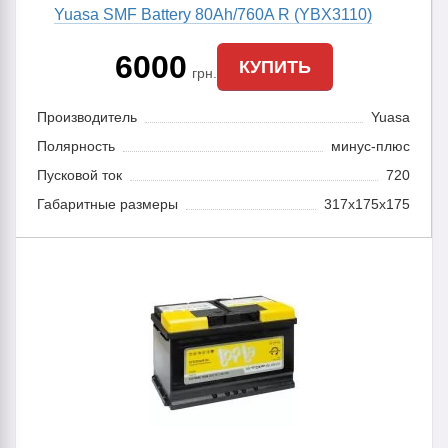
Yuasa SMF Battery 80Ah/760A R (YBX3110)
6000
КУПИТЬ
грн.
Производитель
Yuasa
Полярность
минус-плюс
Пусковой ток
720
Габаритные размеры
317x175x175