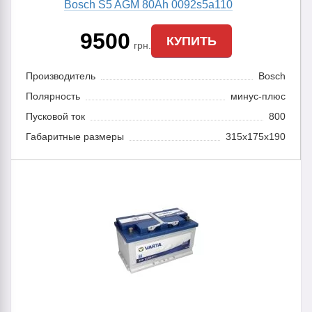
Bosch S5 AGM 80Ah 0092s5a110
9500
КУПИТЬ
грн.
Производитель
Bosch
Полярность
минус-плюс
Пусковой ток
800
Габаритные размеры
315x175x190