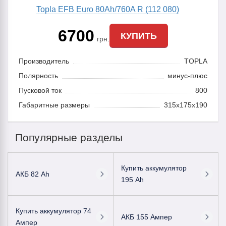
Topla EFB Euro 80Ah/760A R (112 080)
6700
КУПИТЬ
грн.
Производитель
TOPLA
Полярность
минус-плюс
Пусковой ток
800
Габаритные размеры
315x175x190
Популярные разделы
Купить аккумулятор
АКБ 82 Ah
195 Ah
Купить аккумулятор 74
АКБ 155 Ампер
Ампер