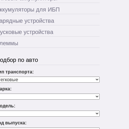
ккумуляторы для ИБП
арядные устройства
усковые устройства
леммы
одбор по авто
ип транспорта:
арка:
одель:
од выпуска: