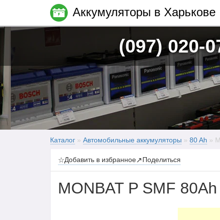
Аккумуляторы в Харькове
(097) 020-0
Каталог
»
Автомобильные аккумуляторы
»
80 Ah
» M
☆
Добавить в избранное
↗
Поделиться
MONBAT P SMF 80Ah 