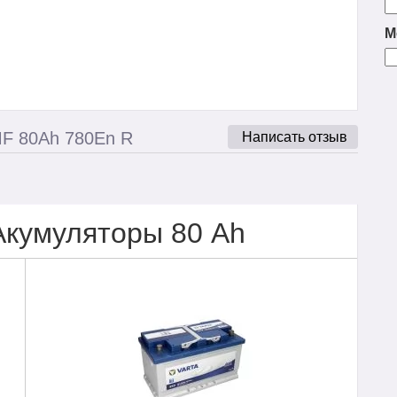
М
F 80Ah 780En R
Написать отзыв
Акумуляторы 80 Ah