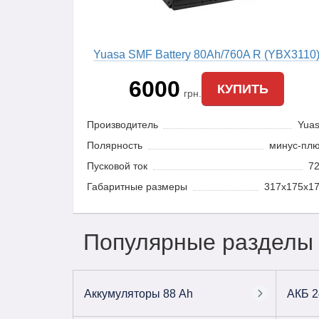
Yuasa SMF Battery 80Ah/760A R (YBX3110
6000
КУПИТЬ
грн.
Производитель
Yua
Полярность
минус-пл
Пусковой ток
7
Габаритные размеры
317x175x1
Популярные разделы
Аккумуляторы 88 Ah
АКБ 2