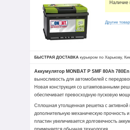
Наличие 
Другие това
БЫСТРАЯ ДОСТАВКА
курьером по Харькову, Ки
Аккумулятор MONBAT P SMF 80Ah 780En
выносливость для автомобилей с передово
Новая конструкция со штампованными реш
обеспечивает превосходную пусковую мощн
Сплошная утолщенная решетка с активной 
дополнительную механическую прочность и 
пластин увеличивается долговечность акку
применяется обычная технология.