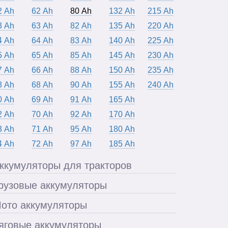
2 Ah
62 Ah
80 Ah
132 Ah
215 Ah
3 Ah
63 Ah
82 Ah
135 Ah
220 Ah
4 Ah
64 Ah
83 Ah
140 Ah
225 Ah
5 Ah
65 Ah
85 Ah
145 Ah
230 Ah
7 Ah
66 Ah
88 Ah
150 Ah
235 Ah
8 Ah
68 Ah
90 Ah
155 Ah
240 Ah
0 Ah
69 Ah
91 Ah
165 Ah
2 Ah
70 Ah
92 Ah
170 Ah
3 Ah
71 Ah
95 Ah
180 Ah
4 Ah
72 Ah
97 Ah
185 Ah
ккумуляторы для тракторов
рузовые аккумуляторы
ото аккумуляторы
яговые аккумуляторы