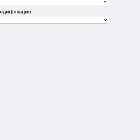
одификация