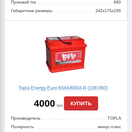
Пусковой ток
680
Габаритные размеры
242x175x190
Topla Energy Euro 60Ah/600A R (108 060)
4000
КУПИТЬ
грн.
Производитель
TOPLA
Полярность
минус-плюс