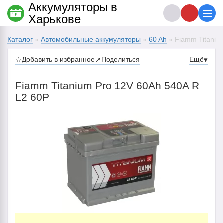
Аккумуляторы в
Харькове
Каталог
»
Автомобильные аккумуляторы
»
60 Ah
» Fiamm Titaniu
☆
Добавить в избранное
↗
Поделиться
Ещё
▾
Fiamm Titanium Pro 12V 60Ah 540A R
L2 60P