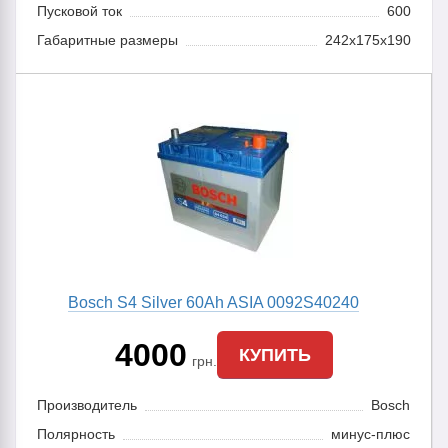
Пусковой ток
600
Габаритные размеры
242x175x190
Bosch S4 Silver 60Ah ASIA 0092S40240
4000
КУПИТЬ
грн.
Производитель
Bosch
Полярность
минус-плюс