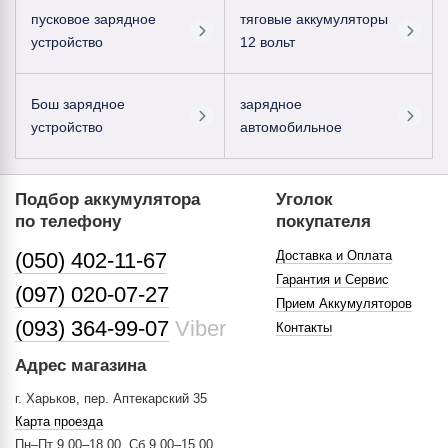
пусковое зарядное
тяговые аккумуляторы
устройство
12 вольт
Бош зарядное
зарядное
устройство
автомобильное
Подбор аккумулятора
Уголок
по телефону
покупателя
(050) 402-11-67
Доставка и Оплата
Гарантия и Сервис
(097) 020-07-27
Прием Аккумуляторов
(093) 364-99-07
Viber
Контакты
Адрес магазина
г. Харьков, пер. Аптекарский 35
Карта проезда
Пн–Пт 9.00–18.00, Сб 9.00–15.00