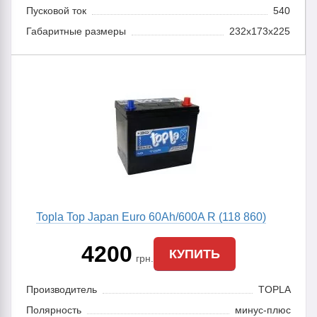
Пусковой ток
540
Габаритные размеры
232x173x225
Topla Top Japan Euro 60Ah/600A R (118 860)
4200
КУПИТЬ
грн.
Производитель
TOPLA
Полярность
минус-плюс