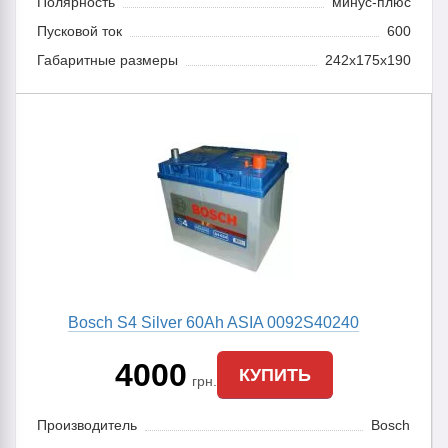
Полярность
минус-плюс
Пусковой ток
600
Габаритные размеры
242x175x190
Bosch S4 Silver 60Ah ASIA 0092S40240
4000
КУПИТЬ
грн.
Производитель
Bosch