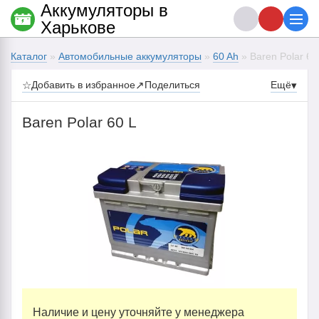
Аккумуляторы в
Харькове
Каталог
»
Автомобильные аккумуляторы
»
60 Ah
» Baren Polar 60
☆
Добавить в избранное
↗
Поделиться
Ещё
▾
Baren Polar 60 L
Наличие и цену уточняйте у менеджера