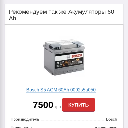
Рекомендуем так же Акумуляторы 60
Ah
Bosch S5 AGM 60Ah 0092s5a050
7500
КУПИТЬ
грн.
Производитель
Bosch
Полярность
минус-плюс