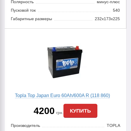
Полярность
минус-плюс
Пусковой ток
540
Габаритные размеры
232x173x225
Topla Top Japan Euro 60Ah/600A R (118 860)
4200
КУПИТЬ
грн.
Производитель
TOPLA