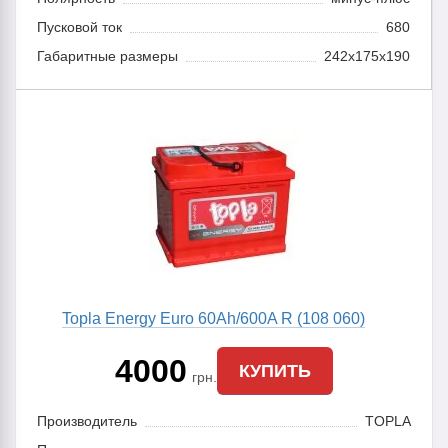
Пусковой ток
680
Габаритные размеры
242x175x190
Topla Energy Euro 60Ah/600A R (108 060)
4000
КУПИТЬ
грн.
Производитель
TOPLA