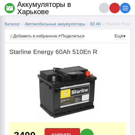
Аккумуляторы в
Харькове
Каталог
»
Автомобильные аккумуляторы
»
60 Ah
» Starline Energ
☆
Добавить в избранное
↗
Поделиться
Ещё
▾
Starline Energy 60Ah 510En R