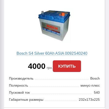
Bosch S4 Silver 60Ah ASIA 0092S40240
4000
КУПИТЬ
грн.
Производитель
Bosch
Полярность
минус-плюс
Пусковой ток
540
Габаритные размеры
232x173x225