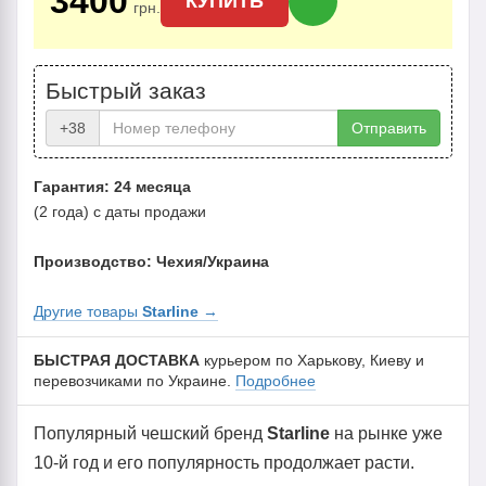
3400
КУПИТЬ
грн.
Быстрый заказ
+38
Отправить
Гарантия: 24 месяца
(2 года) с даты продажи
Производство: Чехия/Украина
Другие товары
Starline
→
БЫСТРАЯ ДОСТАВКА
курьером по Харькову, Киеву и
перевозчиками по Украине.
Подробнее
Популярный чешский бренд
Starline
на рынке уже
10-й год и его популярность продолжает расти.