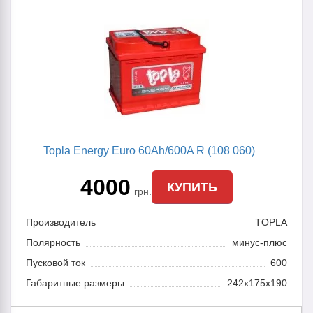
Topla Energy Euro 60Ah/600A R (108 060)
4000
КУПИТЬ
грн.
Производитель
TOPLA
Полярность
минус-плюс
Пусковой ток
600
Габаритные размеры
242x175x190