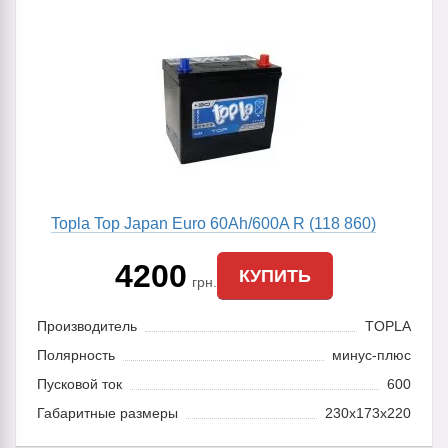
Topla Top Japan Euro 60Ah/600A R (118 860)
4200
КУПИТЬ
грн.
Производитель
TOPLA
Полярность
минус-плюс
Пусковой ток
600
Габаритные размеры
230x173x220