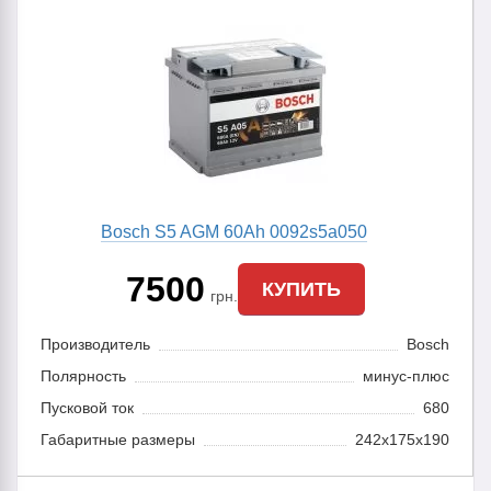
Bosch S5 AGM 60Ah 0092s5a050
7500
КУПИТЬ
грн.
Производитель
Bosch
Полярность
минус-плюс
Пусковой ток
680
Габаритные размеры
242x175x190