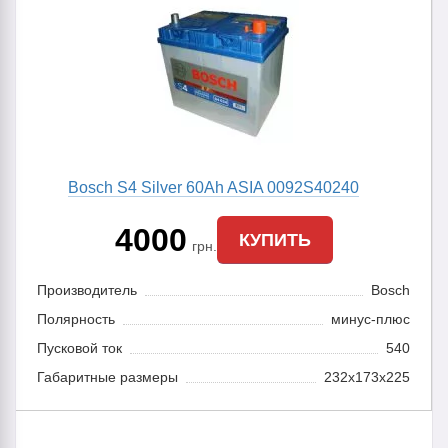
Bosch S4 Silver 60Ah ASIA 0092S40240
4000
КУПИТЬ
грн.
Производитель
Bosch
Полярность
минус-плюс
Пусковой ток
540
Габаритные размеры
232x173x225