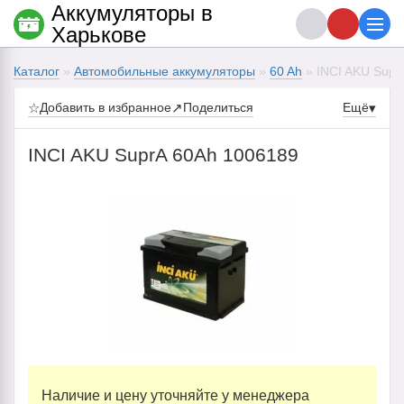
Аккумуляторы в
Харькове
Каталог
»
Автомобильные аккумуляторы
»
60 Ah
» INCI AKU Supr
☆
Добавить в избранное
↗
Поделиться
Ещё
▾
INCI AKU SuprA 60Ah 1006189
Наличие и цену уточняйте у менеджера