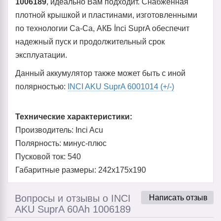
1006189
, идеально Вам подходит. Снабженная
плотной крышкой и пластинами, изготовленными
по технологии Ca-Ca, АКБ İnci SuprA обеспечит
надежный пуск и продолжительный срок
эксплуатации.
Данный аккумулятор также может быть с иной
полярностью:
INCI AKU SuprA 6001014 (+/-)
Технические характеристики:
Производитель: Inci Acu
Полярность: минус-плюс
Пусковой ток: 540
Габаритные размеры: 242x175x190
Вопросы и отзывы о INCI
Написать отзыв
AKU SuprA 60Ah 1006189