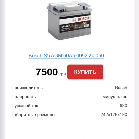
Bosch S5 AGM 60Ah 0092s5a050
7500
КУПИТЬ
грн.
Производитель
Bosch
Полярность
минус-плюс
Пусковой ток
680
Габаритные размеры
242x175x190