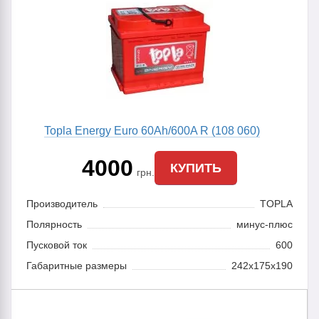
Topla Energy Euro 60Ah/600A R (108 060)
4000
КУПИТЬ
грн.
Производитель
TOPLA
Полярность
минус-плюс
Пусковой ток
600
Габаритные размеры
242x175x190