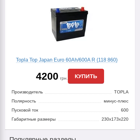
Topla Top Japan Euro 60Ah/600A R (118 860)
4200
КУПИТЬ
грн.
Производитель
TOPLA
Полярность
минус-плюс
Пусковой ток
600
Габаритные размеры
230x173x220
Популярные разделы