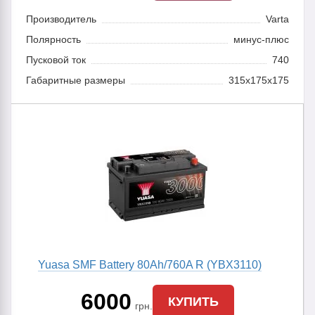
Производитель
Varta
Полярность
минус-плюс
Пусковой ток
740
Габаритные размеры
315x175x175
Yuasa SMF Battery 80Ah/760A R (YBX3110)
6000
КУПИТЬ
грн.