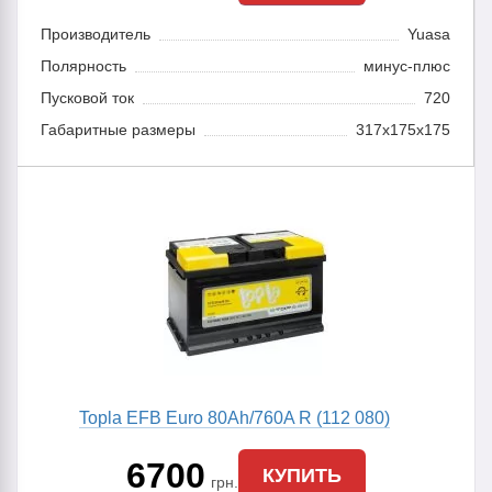
Производитель
Yuasa
Полярность
минус-плюс
Пусковой ток
720
Габаритные размеры
317x175x175
Topla EFB Euro 80Ah/760A R (112 080)
6700
КУПИТЬ
грн.