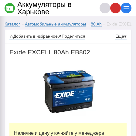
Аккумуляторы в
Харькове
Каталог
»
Автомобильные аккумуляторы
»
80 Ah
» Exide EXCELL
☆
Добавить в избранное
↗
Поделиться
Ещё
▾
Exide EXCELL 80Ah EB802
Наличие и цену уточняйте у менеджера