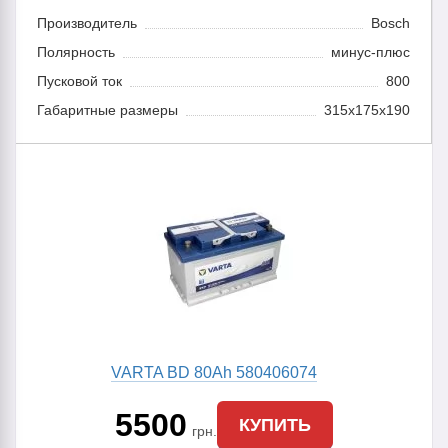
Производитель
Bosch
Полярность
минус-плюс
Пусковой ток
800
Габаритные размеры
315x175x190
VARTA BD 80Ah 580406074
5500
КУПИТЬ
грн.