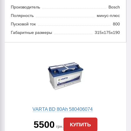
Производитель
Bosch
Полярность
минус-плюс
Пусковой ток
800
Габаритные размеры
315x175x190
VARTA BD 80Ah 580406074
5500
КУПИТЬ
грн.