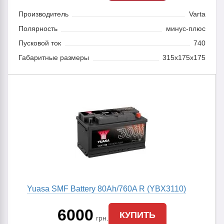
Производитель
Varta
Полярность
минус-плюс
Пусковой ток
740
Габаритные размеры
315x175x175
Yuasa SMF Battery 80Ah/760A R (YBX3110)
6000
КУПИТЬ
грн.