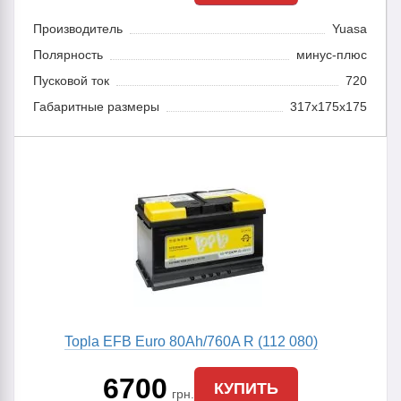
Производитель
Yuasa
Полярность
минус-плюс
Пусковой ток
720
Габаритные размеры
317x175x175
Topla EFB Euro 80Ah/760A R (112 080)
6700
КУПИТЬ
грн.