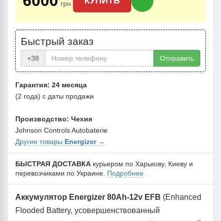
6000
КУПИТЬ
грн.
Быстрый заказ
+38
Отправить
Гарантия: 24 месяца
(2 года) с даты продажи
Производство: Чехия
Johnson Controls Autobaterie
Другие товары
Energizer
→
БЫСТРАЯ ДОСТАВКА
курьером по Харькову, Киеву и
перевозчиками по Украине.
Подробнее
Аккумулятор Energizer 80Ah-12v EFB
(Enhanced
Flooded Battery, усовершенствованный