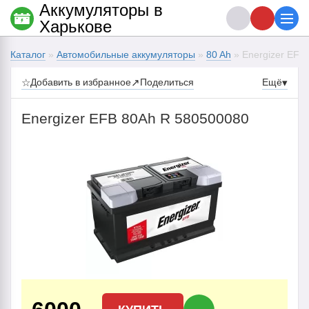
Аккумуляторы в
Харькове
Каталог
»
Автомобильные аккумуляторы
»
80 Ah
» Energizer EFB
☆
Добавить в избранное
↗
Поделиться
Ещё
▾
Energizer EFB 80Ah R 580500080