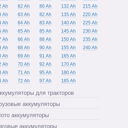
2 Ah
62 Ah
80 Ah
132 Ah
215 Ah
3 Ah
63 Ah
82 Ah
135 Ah
220 Ah
4 Ah
64 Ah
83 Ah
140 Ah
225 Ah
5 Ah
65 Ah
85 Ah
145 Ah
230 Ah
7 Ah
66 Ah
88 Ah
150 Ah
235 Ah
8 Ah
68 Ah
90 Ah
155 Ah
240 Ah
0 Ah
69 Ah
91 Ah
165 Ah
2 Ah
70 Ah
92 Ah
170 Ah
3 Ah
71 Ah
95 Ah
180 Ah
4 Ah
72 Ah
97 Ah
185 Ah
ккумуляторы для тракторов
рузовые аккумуляторы
ото аккумуляторы
яговые аккумуляторы