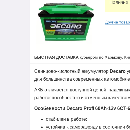
Наличие 
Другие това
БЫСТРАЯ ДОСТАВКА
курьером по Харькову, Ки
Свинцово-кислотный аккумулятор
Decaro
у
для большинства современных автомобиле
АКБ отличается доступной ценой, надежны
работоспособностью и отменным качеством
Особенности Decaro Profi 60Ah-12v 6CТ-6
стабилен в работе;
устойчив к саморазряду в состоянии б