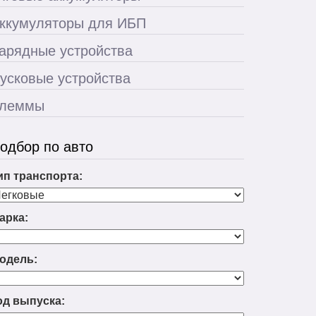
ккумуляторы для ИБП
арядные устройства
усковые устройства
леммы
одбор по авто
ип транспорта:
арка:
одель:
од выпуска: