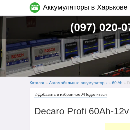
Аккумуляторы в Харькове
(097) 020-0
Каталог
»
Автомобильные аккумуляторы
»
60 Ah
» D
☆
Добавить в избранное
↗
Поделиться
Decaro Profi 60Ah-12v