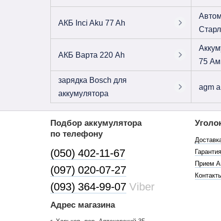
Автом
АКБ Inci Aku 77 Ah
Старл
Аккум
АКБ Варта 220 Ah
75 Ам
зарядка Bosch для
agm а
аккумулятора
Подбор аккумулятора
Уголо
по телефону
Доставк
(050) 402-11-67
Гарантия
Прием А
(097) 020-07-27
Контакт
(093) 364-99-07
Viber
Адрес магазина