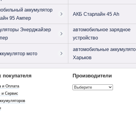
обильный аккумулятор
АКБ Старлайн 45 Ah
айн 95 Ампер
уляторы Энерджайзер
автомобильное зарядное
пер
устройство
автомобильные аккумулят
ккумулятор мото
Харьков
к покупателя
Производители
а и Оплата
 и Сервис
ккумуляторов
ы