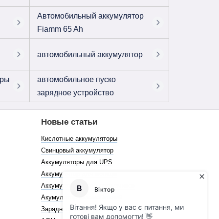
Автомобильный аккумулятор
Fiamm 65 Ah
автомобильный аккумулятор
оры
автомобильное пуско
зарядное устройство
Новые статьи
Кислотные аккумуляторы
Свинцовый аккумулятор
Аккумуляторы для UPS
Аккумулятор для мопеда
Аккумуляторы для погрузчиков
Акумулятор автомобільний
Зарядні пристрої для акумуляторів