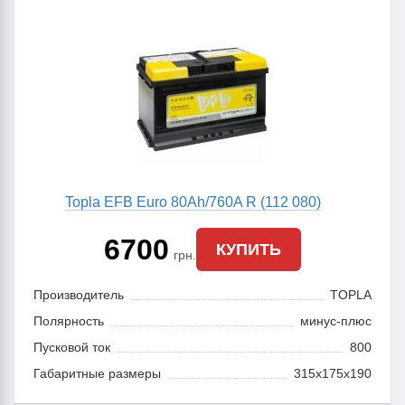
Topla EFB Euro 80Ah/760A R (112 080)
6700
КУПИТЬ
грн.
Производитель
TOPLA
Полярность
минус-плюс
Пусковой ток
800
Габаритные размеры
315x175x190