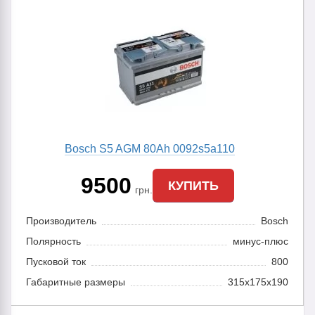
Bosch S5 AGM 80Ah 0092s5a110
9500
КУПИТЬ
грн.
Производитель
Bosch
Полярность
минус-плюс
Пусковой ток
800
Габаритные размеры
315x175x190