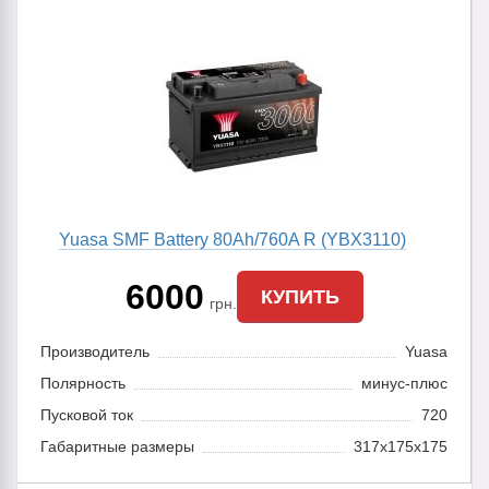
Yuasa SMF Battery 80Ah/760A R (YBX3110)
6000
КУПИТЬ
грн.
Производитель
Yuasa
Полярность
минус-плюс
Пусковой ток
720
Габаритные размеры
317x175x175