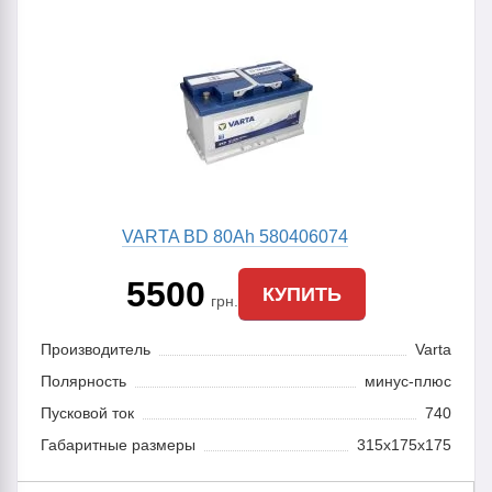
VARTA BD 80Ah 580406074
5500
КУПИТЬ
грн.
Производитель
Varta
Полярность
минус-плюс
Пусковой ток
740
Габаритные размеры
315x175x175