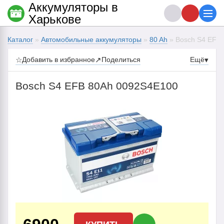
Аккумуляторы в
Харькове
Каталог
»
Автомобильные аккумуляторы
»
80 Ah
» Bosch S4 EFB
☆
Добавить в избранное
↗
Поделиться
Ещё
▾
Bosch S4 EFB 80Ah 0092S4E100