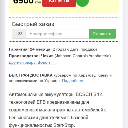
6900
КУПИТЬ
грн.
Быстрый заказ
+38
Отправить
Гарантия: 24 месяца
(2 года) с даты продажи
Производство: Чехия
(Johnson Controls Autobaterie)
Другие товары
Bosch
→
БЫСТРАЯ ДОСТАВКА
курьером по Харькову, Киеву и
перевозчиками по Украине.
Подробнее
Автомобильные аккумуляторы BOSCH S4 с
технологией EFB предназначены для
современных малолитражных автомобилей с
бензиновыми двигателями с базовой
функциональностью Start-Stop.