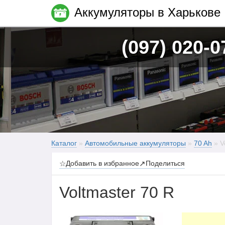
Аккумуляторы в Харькове
(097) 020-0
Каталог
»
Автомобильные аккумуляторы
»
70 Ah
» V
☆
Добавить в избранное
↗
Поделиться
Voltmaster 70 R