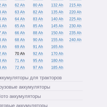
2 Ah
62 Ah
80 Ah
132 Ah
215 Ah
3 Ah
63 Ah
82 Ah
135 Ah
220 Ah
4 Ah
64 Ah
83 Ah
140 Ah
225 Ah
5 Ah
65 Ah
85 Ah
145 Ah
230 Ah
7 Ah
66 Ah
88 Ah
150 Ah
235 Ah
8 Ah
68 Ah
90 Ah
155 Ah
240 Ah
0 Ah
69 Ah
91 Ah
165 Ah
2 Ah
70 Ah
92 Ah
170 Ah
3 Ah
71 Ah
95 Ah
180 Ah
4 Ah
72 Ah
97 Ah
185 Ah
ккумуляторы для тракторов
рузовые аккумуляторы
ото аккумуляторы
яговые аккумуляторы