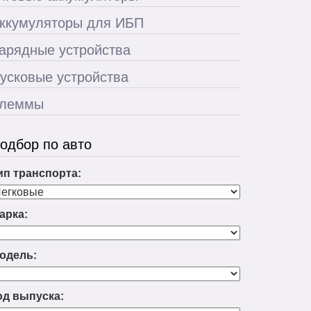
ккумуляторы для ИБП
арядные устройства
усковые устройства
леммы
одбор по авто
ип транспорта:
арка:
одель:
од выпуска: