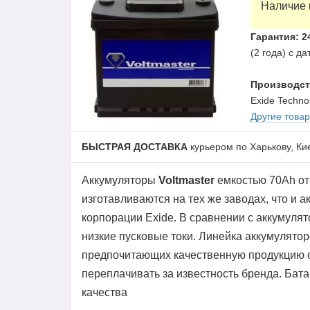
Наличие 
Гарантия: 2
(2 года) с д
Производст
Exide Techno
Другие това
БЫСТРАЯ ДОСТАВКА
курьером по Харькову, Ки
Аккумуляторы
Voltmaster
емкостью 70Ah отн
изготавливаются на тех же заводах, что и
корпорации Exide. В сравнении с аккумуля
низкие пусковые токи. Линейка аккумулято
предпочитающих качественную продукцию от
переплачивать за известность бренда. Бат
качества