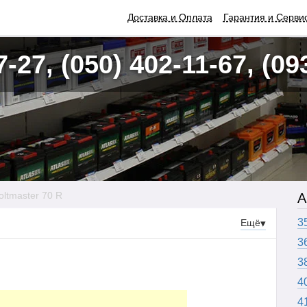
Доставка и Оплата
Гарантия и Серви
7-27, (050) 402-11-67, (09
oltmaster 70 R
А
3
Ещё
▾
3
3
4
4