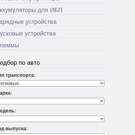
ккумуляторы для ИБП
арядные устройства
усковые устройства
леммы
одбор по авто
ип транспорта:
арка:
одель:
од выпуска: