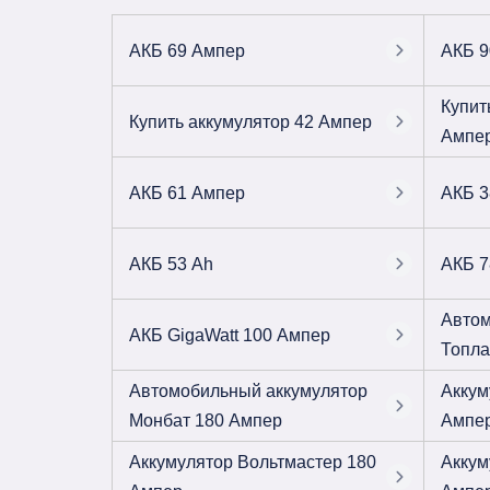
АКБ 69 Ампер
АКБ 9
Купит
Купить аккумулятор 42 Ампер
Ампе
АКБ 61 Ампер
АКБ 3
АКБ 53 Ah
АКБ 7
Автом
АКБ GigaWatt 100 Ампер
Топла
Автомобильный аккумулятор
Аккум
Монбат 180 Ампер
Ампе
Аккумулятор Вольтмастер 180
Аккум