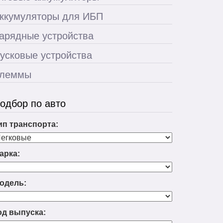
ккумуляторы для ИБП
арядные устройства
усковые устройства
леммы
одбор по авто
ип транспорта:
арка:
одель:
од выпуска: