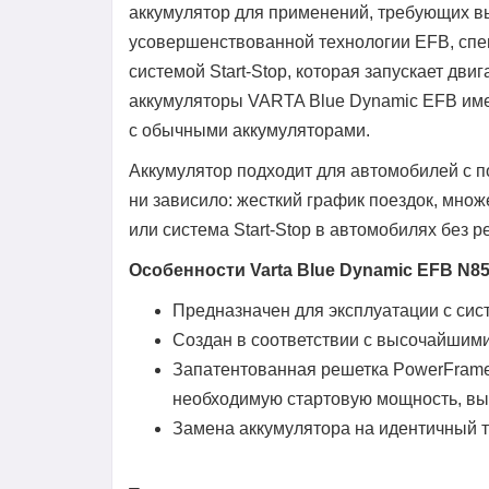
аккумулятор для применений, требующих в
усовершенствованной технологии EFB, спе
системой Start-Stop, которая запускает двиг
аккумуляторы VARTA Blue Dynamic EFB име
с обычными аккумуляторами.
Аккумулятор подходит для автомобилей с 
ни зависило: жесткий график поездок, мно
или система Start-Stop в автомобилях без 
Особенности Varta Blue Dynamic EFB N85
Предназначен для эксплуатации с сист
Создан в соответствии с высочайшими
Запатентованная решетка PowerFrame
необходимую стартовую мощность, выс
Замена аккумулятора на идентичный т