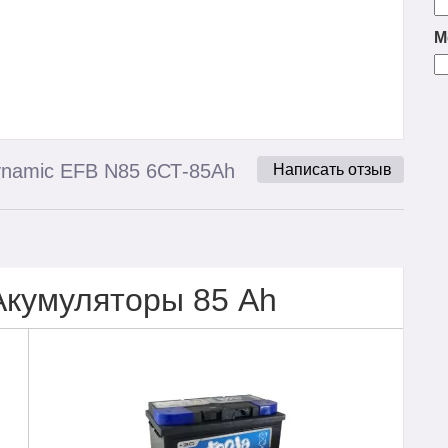
М
ynamic EFB N85 6СТ-85Ah
Написать отзыв
Акумуляторы 85 Ah