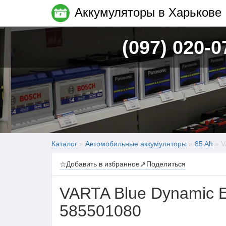
Аккумуляторы в Харькове
(097) 020-0
Каталог
»
Автомобильные аккумуляторы
»
85 Ah
» V
☆
Добавить в избранное
↗
Поделиться
VARTA Blue Dynamic 
585501080