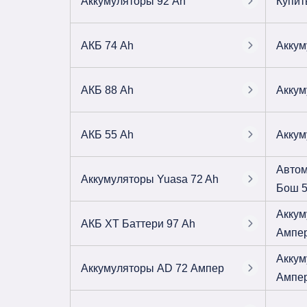
Аккумуляторы 92 Ah
Купит
АКБ 74 Ah
Аккум
АКБ 88 Ah
Аккум
АКБ 55 Ah
Аккум
Автом
Аккумуляторы Yuasa 72 Ah
Бош 5
Аккум
АКБ ХТ Баттери 97 Ah
Ампе
Аккум
Аккумуляторы AD 72 Ампер
Ампе