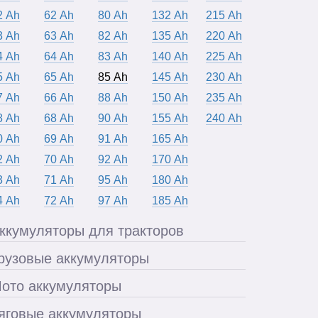
2 Ah
62 Ah
80 Ah
132 Ah
215 Ah
3 Ah
63 Ah
82 Ah
135 Ah
220 Ah
4 Ah
64 Ah
83 Ah
140 Ah
225 Ah
5 Ah
65 Ah
85 Ah
145 Ah
230 Ah
7 Ah
66 Ah
88 Ah
150 Ah
235 Ah
8 Ah
68 Ah
90 Ah
155 Ah
240 Ah
0 Ah
69 Ah
91 Ah
165 Ah
2 Ah
70 Ah
92 Ah
170 Ah
3 Ah
71 Ah
95 Ah
180 Ah
4 Ah
72 Ah
97 Ah
185 Ah
ккумуляторы для тракторов
рузовые аккумуляторы
ото аккумуляторы
яговые аккумуляторы