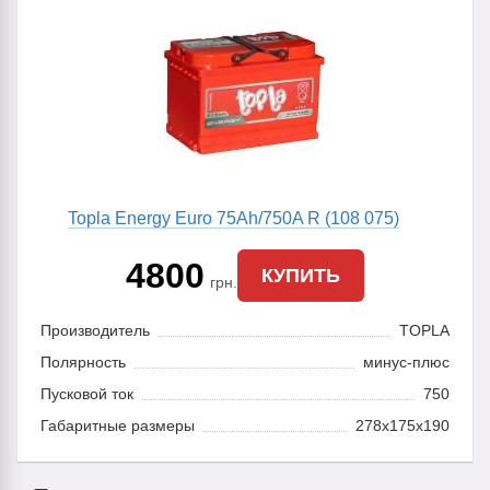
Topla Energy Euro 75Ah/750A R (108 075)
4800
КУПИТЬ
грн.
Производитель
TOPLA
Полярность
минус-плюс
Пусковой ток
750
Габаритные размеры
278x175x190