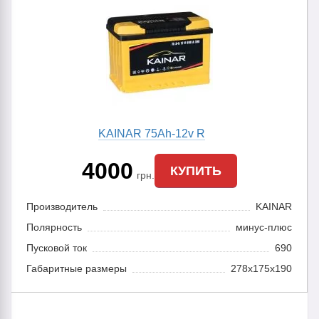
KAINAR 75Ah-12v R
4000
КУПИТЬ
грн.
Производитель
KAINAR
Полярность
минус-плюс
Пусковой ток
690
Габаритные размеры
278x175x190