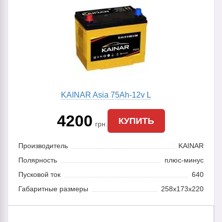
KAINAR Asia 75Ah-12v L
4200
КУПИТЬ
грн.
Производитель
KAINAR
Полярность
плюс-минус
Пусковой ток
640
Габаритные размеры
258x173x220