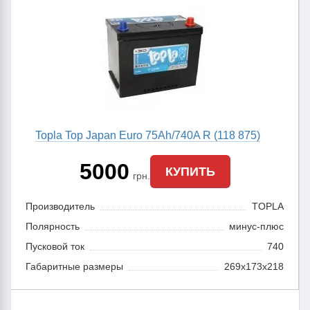
Topla Top Japan Euro 75Ah/740A R (118 875)
5000
КУПИТЬ
грн.
Производитель
TOPLA
Полярность
минус-плюс
Пусковой ток
740
Габаритные размеры
269x173x218