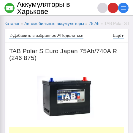
Аккумуляторы в
Харькове
Каталог
»
Автомобильные аккумуляторы
»
75 Ah
» TAB Polar S Eu
☆
Добавить в избранное
↗
Поделиться
Ещё
▾
TAB Polar S Euro Japan 75Ah/740A R
(246 875)