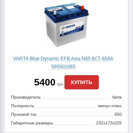
VARTA Blue Dynamic EFB Asia N65 6СТ-65Ah
565501065
5400
КУПИТЬ
грн.
Производитель
Varta
Полярность
минус-плюс
Пусковой ток
650
Габаритные размеры
232x173x225