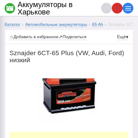
Аккумуляторы в
Харькове
Каталог
»
Автомобильные аккумуляторы
»
65 Ah
» Sznajder 6CT-6
☆
Добавить в избранное
↗
Поделиться
Ещё
▾
Sznajder 6CT-65 Plus (VW, Audi, Ford)
низкий