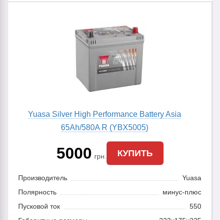
Yuasa Silver High Performance Battery Asia
65Ah/580A R (YBX5005)
5000
КУПИТЬ
грн.
Производитель
Yuasa
Полярность
минус-плюс
Пусковой ток
550