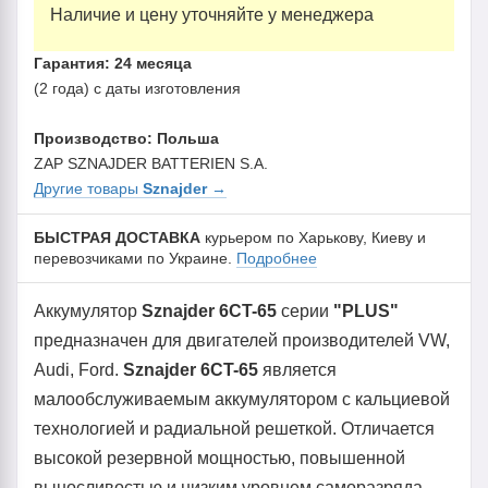
Наличие и цену уточняйте у менеджера
Гарантия: 24 месяца
(2 года) с даты изготовления
Производство: Польша
ZAP SZNAJDER BATTERIEN S.A.
Другие товары
Sznajder
→
БЫСТРАЯ ДОСТАВКА
курьером по Харькову, Киеву и
перевозчиками по Украине.
Подробнее
Аккумулятор
Sznajder 6CT-65
серии
"PLUS"
предназначен для двигателей производителей VW,
Audi, Ford.
Sznajder 6CT-65
является
малообслуживаемым аккумулятором с кальциевой
технологией и радиальной решеткой. Отличается
высокой резервной мощностью, повышенной
выносливостью и низким уровнем саморазряда.