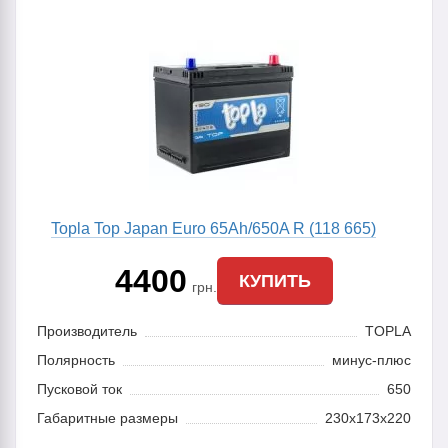
Topla Top Japan Euro 65Ah/650A R (118 665)
4400
КУПИТЬ
грн.
Производитель
TOPLA
Полярность
минус-плюс
Пусковой ток
650
Габаритные размеры
230x173x220