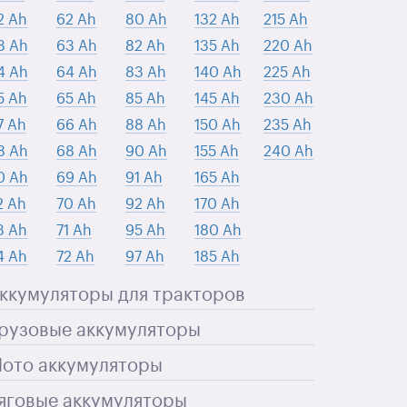
2 Ah
62 Ah
80 Ah
132 Ah
215 Ah
3 Ah
63 Ah
82 Ah
135 Ah
220 Ah
4 Ah
64 Ah
83 Ah
140 Ah
225 Ah
5 Ah
65 Ah
85 Ah
145 Ah
230 Ah
7 Ah
66 Ah
88 Ah
150 Ah
235 Ah
8 Ah
68 Ah
90 Ah
155 Ah
240 Ah
0 Ah
69 Ah
91 Ah
165 Ah
2 Ah
70 Ah
92 Ah
170 Ah
3 Ah
71 Ah
95 Ah
180 Ah
4 Ah
72 Ah
97 Ah
185 Ah
ккумуляторы для тракторов
рузовые аккумуляторы
ото аккумуляторы
яговые аккумуляторы