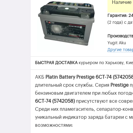
Наличие 
Гарантия: 2
(2 года) с д
Производств
Yugit Aku
Другие тов
БЫСТРАЯ ДОСТАВКА
курьером по Харькову, Кие
АКБ
Platin Battery Prestige 6СТ-74 (574205
длительный срок службы. Серия
Prestige
п
бензиновым двигателем при любых погодн
6СТ-74 (5742058)
присутствуют все совре
Среди них пламегаситель, сепаратор-конв
уникальный индикатор заряда батареи с 
возможностями: