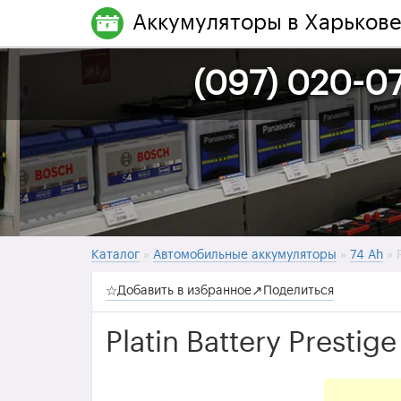
Аккумуляторы в Харьков
(097) 020-07
Каталог
»
Автомобильные аккумуляторы
»
74 Ah
» 
☆
Добавить в избранное
↗
Поделиться
Platin Battery Presti