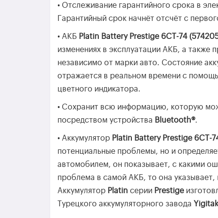
• Отслеживание гарантийного срока в эле
Гарантийный срок начнёт отсчёт с первог
• АКБ
Platin Battery Prestige 6СТ-74 (57420
изменениях в эксплуатации АКБ, а также 
независимо от марки авто. Состояние ак
отражается в реальном времени с помощь
цветного индикатора.
• Сохранит всю информацию, которую мож
посредством устройства
Bluetooth®
.
• Аккумулятор
Platin Battery Prestige 6СТ-
потенциальные проблемы, но и определяет
автомобилем, он показывает, с какими ош
проблема в самой АКБ, то она указывает,
Аккумулятор
Platin
серии
Prestige
изготов
Турецкого аккумуляторного завода
Yigita