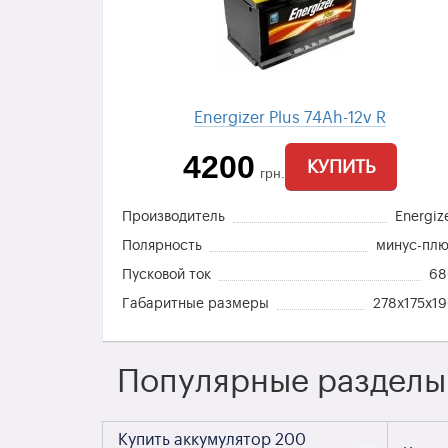
Energizer Plus 74Ah-12v R
4200
КУПИТЬ
грн.
Производитель
Energiz
Полярность
минус-пл
Пусковой ток
6
Габаритные размеры
278x175x1
Популярные разделы
Купить аккумулятор 200