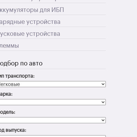
ккумуляторы для ИБП
арядные устройства
усковые устройства
леммы
одбор по авто
ип транспорта:
арка:
одель:
од выпуска: