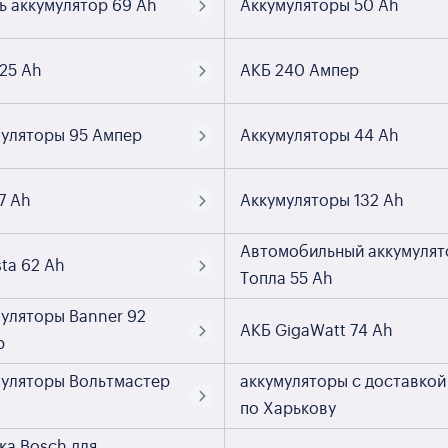
ь аккумулятор 69 Ah
Аккумуляторы 50 Ah
25 Ah
АКБ 240 Ампер
уляторы 95 Ампер
Аккумуляторы 44 Ah
7 Ah
Аккумуляторы 132 Ah
Автомобильный аккумулят
sta 62 Ah
Топла 55 Ah
уляторы Banner 92
АКБ GigaWatt 74 Ah
р
уляторы Вольтмастер
аккумуляторы с доставкой
h
по Харькову
ка Bosch для