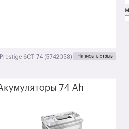
М
Написать отзыв
 Prestige 6СТ-74 (5742058)
Акумуляторы 74 Ah