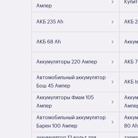
Купит
Ампер
АКБ 235 Ah
АКБ 2
АКБ 68 Ah
Аккум
Аккумуляторы 220 Ампер
АКБ 7
Автомобильный аккумулятор
АКБ I
Бош 45 Ампер
Аккумуляторы Фиам 105
Аккум
Ампер
Ампе
Автомобильный аккумулятор
Аккум
Барен 100 Ампер
80 A
аккумулятор 12 вольт для
заряд