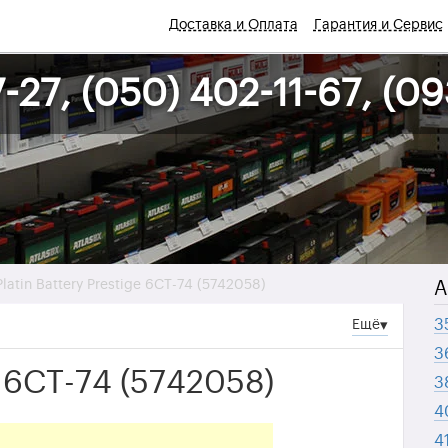
е
Доставка и Оплата
Гарантия и Сервис
-27, (050) 402-11-67, (0
Platin Battery Prestige 6СТ-74 (5742058)
А
3
Ещё
▾
3
ge 6СТ-74 (5742058)
3
4
4