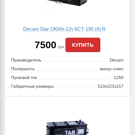
Decaro Star 190Ah-12v 6CТ-190 (4) R
7500
КУПИТЬ
грн.
Производитель
Decaro
Полярность
минус-плюс
Пусковой ток
1250
Габаритные размеры
513x223x217