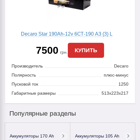
Decaro Star 190Ah-12v 6СТ-190 A3 (3) L
7500
КУПИТЬ
грн.
Производитель
Decaro
Полярность
плюс-минус
Пусковой ток
1250
Габаритные размеры
513x223x217
Популярные разделы
Аккумуляторы 170 Ah
Аккумуляторы 105 Ah