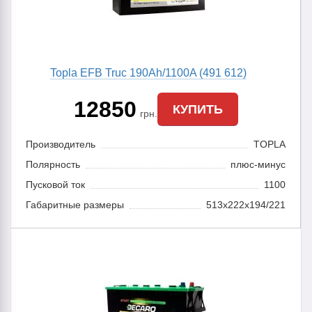
Topla EFB Truc 190Ah/1100A (491 612)
12850
КУПИТЬ
грн.
Производитель
TOPLA
Полярность
плюс-минус
Пусковой ток
1100
Габаритные размеры
513x222x194/221