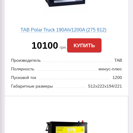
TAB Polar Truck 190Ah/1200A (275 912)
10100
КУПИТЬ
грн.
Производитель
TAB
Полярность
минус-плюс
Пусковой ток
1200
Габаритные размеры
512х222х194/221