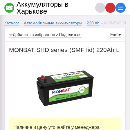
Аккумуляторы в
Харькове
Каталог
»
Автомобильные аккумуляторы
»
220 Ah
» MONBAT SHD s
☆
Добавить в избранное
↗
Поделиться
Ещё
▾
MONBAT SHD series (SMF lid) 220Ah L
Наличие и цену уточняйте у менеджера