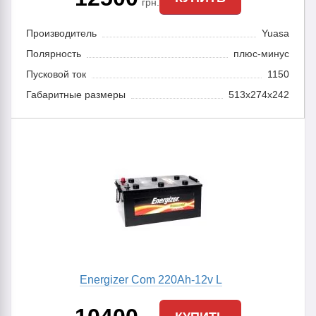
грн.
Производитель
Yuasa
Полярность
плюс-минус
Пусковой ток
1150
Габаритные размеры
513х274х242
Energizer Com 220Ah-12v L