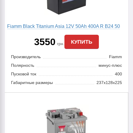
Fiamm Black Titanium Asia 12V 50Ah 400A R B24 50
3550
КУПИТЬ
грн.
Производитель
Fiamm
Полярность
минус-плюс
Пусковой ток
400
Габаритные размеры
237x128x225