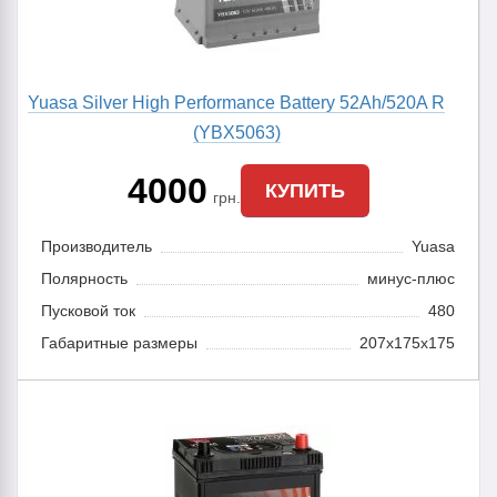
Yuasa Silver High Performance Battery 52Ah/520A R
(YBX5063)
4000
КУПИТЬ
грн.
Производитель
Yuasa
Полярность
минус-плюс
Пусковой ток
480
Габаритные размеры
207x175x175