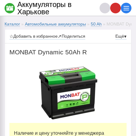
Аккумуляторы в
Харькове
Каталог
»
Автомобильные аккумуляторы
»
50 Ah
» MONBAT Dynam
☆
Добавить в избранное
↗
Поделиться
Ещё
▾
MONBAT Dynamic 50Ah R
Наличие и цену уточняйте у менеджера