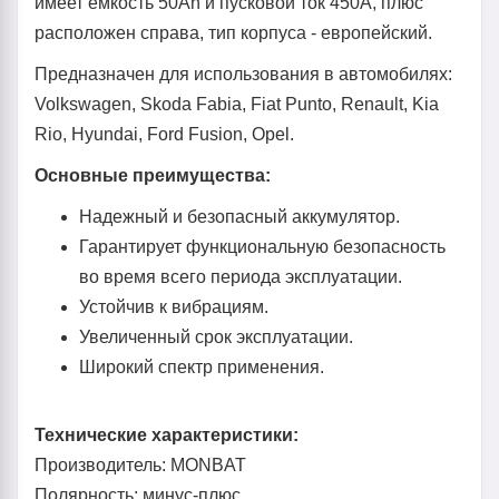
имеет ёмкость 50Ah и пусковой ток 450А, плюс
расположен справа, тип корпуса - европейский.
Предназначен для использования в автомобилях:
Volkswagen, Skoda Fabia, Fiat Punto, Renault, Kia
Rio, Hyundai, Ford Fusion, Opel.
Основные преимущества:
Надежный и безопасный аккумулятор.
Гарантирует функциональную безопасность
во время всего периода эксплуатации.
Устойчив к вибрациям.
Увеличенный срок эксплуатации.
Широкий спектр применения.
Технические характеристики:
Производитель: MONBAT
Полярность: минус-плюс