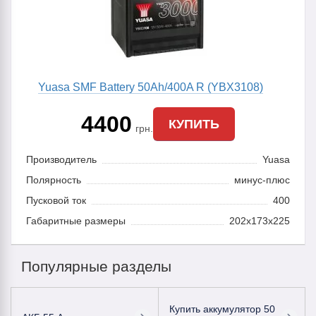
Yuasa SMF Battery 50Ah/400A R (YBX3108)
4400
КУПИТЬ
грн.
Производитель
Yuasa
Полярность
минус-плюс
Пусковой ток
400
Габаритные размеры
202x173x225
Популярные разделы
Купить аккумулятор 50