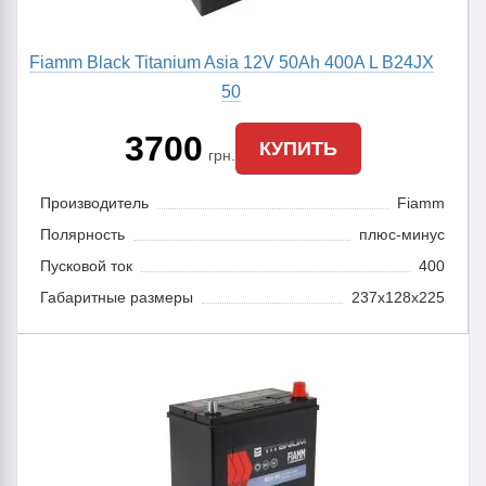
Fiamm Black Titanium Asia 12V 50Ah 400A L B24JX
50
3700
КУПИТЬ
грн.
Производитель
Fiamm
Полярность
плюс-минус
Пусковой ток
400
Габаритные размеры
237x128x225