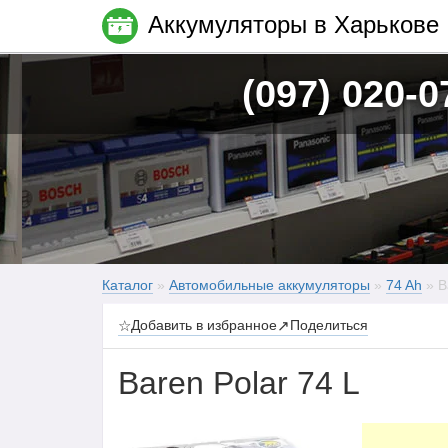
Аккумуляторы в Харькове
(097) 020-0
Каталог
»
Автомобильные аккумуляторы
»
74 Ah
» B
☆
Добавить в избранное
↗
Поделиться
Baren Polar 74 L