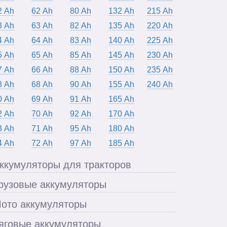
2 Ah
62 Ah
80 Ah
132 Ah
215 Ah
3 Ah
63 Ah
82 Ah
135 Ah
220 Ah
4 Ah
64 Ah
83 Ah
140 Ah
225 Ah
5 Ah
65 Ah
85 Ah
145 Ah
230 Ah
7 Ah
66 Ah
88 Ah
150 Ah
235 Ah
8 Ah
68 Ah
90 Ah
155 Ah
240 Ah
0 Ah
69 Ah
91 Ah
165 Ah
2 Ah
70 Ah
92 Ah
170 Ah
3 Ah
71 Ah
95 Ah
180 Ah
4 Ah
72 Ah
97 Ah
185 Ah
ккумуляторы для тракторов
рузовые аккумуляторы
ото аккумуляторы
яговые аккумуляторы