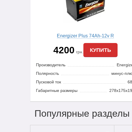
Energizer Plus 74Ah-12v R
4200
КУПИТЬ
грн.
Производитель
Energiz
Полярность
минус-пл
Пусковой ток
6
Габаритные размеры
278x175x1
Популярные разделы