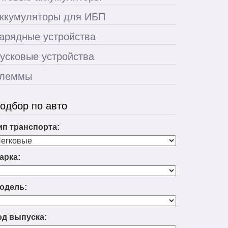
ккумуляторы для ИБП
арядные устройства
усковые устройства
леммы
одбор по авто
ип транспорта:
арка:
одель:
од выпуска: