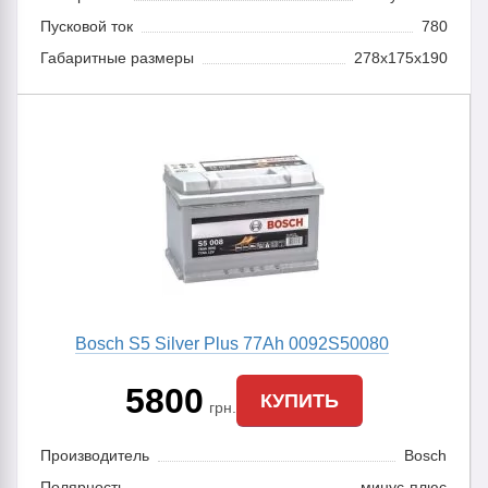
Пусковой ток
780
Габаритные размеры
278x175x190
Bosch S5 Silver Plus 77Ah 0092S50080
5800
КУПИТЬ
грн.
Производитель
Bosch
Полярность
минус-плюс