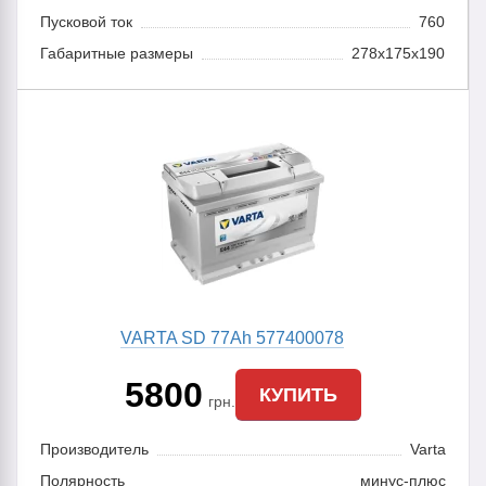
Пусковой ток
760
Габаритные размеры
278x175x190
VARTA SD 77Ah 577400078
5800
КУПИТЬ
грн.
Производитель
Varta
Полярность
минус-плюс