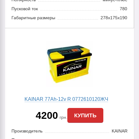
Пусковой ток
780
Габаритные размеры
278x175x190
KAINAR 77Ah-12v R 0772610120ЖЧ
4200
КУПИТЬ
грн.
Производитель
KAINAR