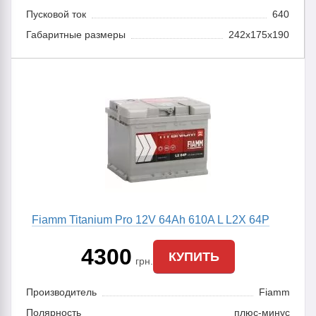
Пусковой ток
640
Габаритные размеры
242x175x190
Fiamm Titanium Pro 12V 64Ah 610A L L2X 64P
4300
КУПИТЬ
грн.
Производитель
Fiamm
Полярность
плюс-минус