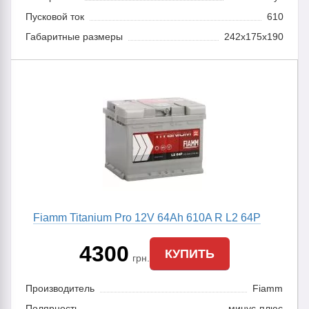
Пусковой ток
610
Габаритные размеры
242x175x190
Fiamm Titanium Pro 12V 64Ah 610A R L2 64P
4300
КУПИТЬ
грн.
Производитель
Fiamm
Полярность
минус-плюс