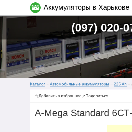
Аккумуляторы в Харькове
(097) 020-0
Каталог
»
Автомобильные аккумуляторы
»
225 Ah
» 
☆
Добавить в избранное
↗
Поделиться
A-Mega Standard 6СТ