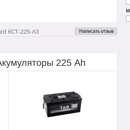
М
rd 6СТ-225-А3
Написать отзыв
Акумуляторы 225 Ah