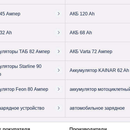
45 Ампер
АКБ 120 Ah
32 Ah
АКБ 68 Ah
уляторы ТАБ 82 Ампер
АКБ Varta 72 Ампер
уляторы Starline 90
Аккумулятор KAINAR 62 Ah
р
улятор Feon 80 Ампер
аккумулятор мотоциклетны
зарядное устройство
автомобильное зарядное
к покупателя
Производители