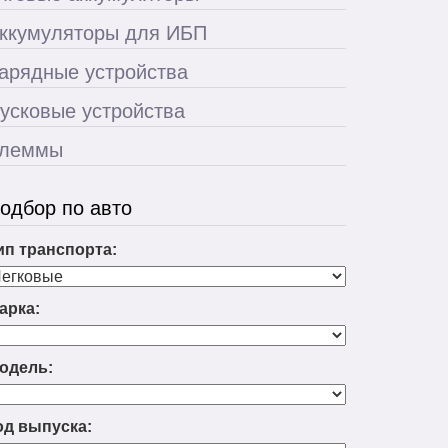
ккумуляторы для ИБП
арядные устройства
усковые устройства
леммы
одбор по авто
ип транспорта:
арка:
одель:
од выпуска: