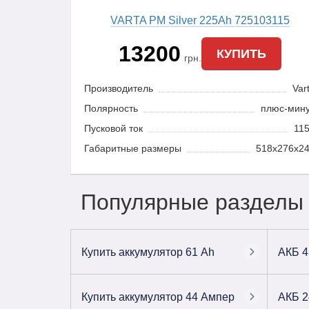
VARTA PM Silver 225Ah 725103115
13200
КУПИТЬ
грн.
Производитель
Var
Полярность
плюс-мин
Пусковой ток
11
Габаритные размеры
518x276x2
Популярные разделы
Купить аккумулятор 61 Ah
АКБ 4
Купить аккумулятор 44 Ампер
АКБ 2