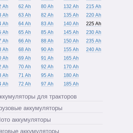
2 Ah
62 Ah
80 Ah
132 Ah
215 Ah
3 Ah
63 Ah
82 Ah
135 Ah
220 Ah
4 Ah
64 Ah
83 Ah
140 Ah
225 Ah
5 Ah
65 Ah
85 Ah
145 Ah
230 Ah
7 Ah
66 Ah
88 Ah
150 Ah
235 Ah
8 Ah
68 Ah
90 Ah
155 Ah
240 Ah
0 Ah
69 Ah
91 Ah
165 Ah
2 Ah
70 Ah
92 Ah
170 Ah
3 Ah
71 Ah
95 Ah
180 Ah
4 Ah
72 Ah
97 Ah
185 Ah
ккумуляторы для тракторов
рузовые аккумуляторы
ото аккумуляторы
яговые аккумуляторы