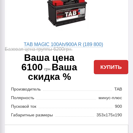
TAB MAGIC 100Ah/900A R (189 800)
Базовая цена группы 6200
грн.
Ваша цена
6100
Ваша
КУПИТЬ
грн.
скидка %
Производитель
TAB
Полярность
минус-плюс
Пусковой ток
900
Габаритные размеры
353x175x190