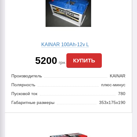
KAINAR 100Ah-12v L
5200
КУПИТЬ
грн.
Производитель
KAINAR
Полярность
плюс-минус
Пусковой ток
780
Габаритные размеры
353x175x190