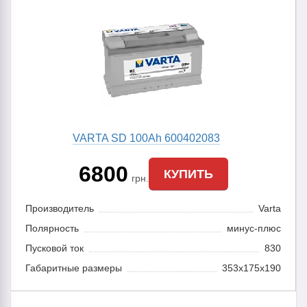
VARTA SD 100Ah 600402083
6800
КУПИТЬ
грн.
Производитель
Varta
Полярность
минус-плюс
Пусковой ток
830
Габаритные размеры
353x175x190