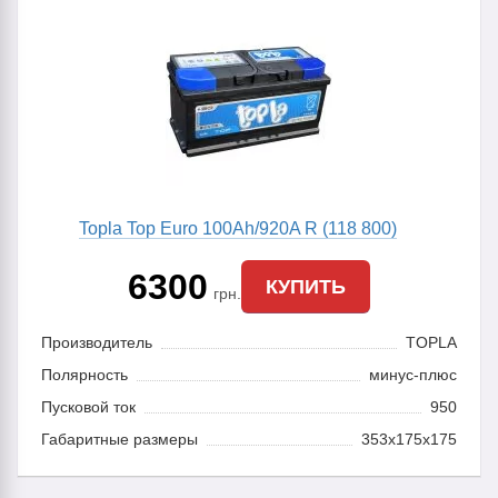
Topla Top Euro 100Ah/920A R (118 800)
6300
КУПИТЬ
грн.
Производитель
TOPLA
Полярность
минус-плюс
Пусковой ток
950
Габаритные размеры
353x175x175