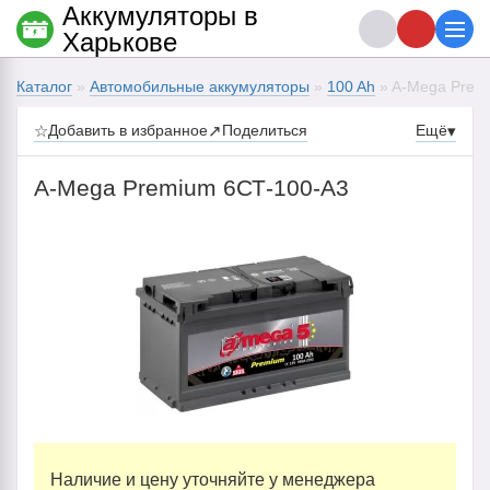
Аккумуляторы в
Харькове
Каталог
»
Автомобильные аккумуляторы
»
100 Ah
» A-Mega Prem
☆
Добавить в избранное
↗
Поделиться
Ещё
▾
A-Mega Premium 6СТ-100-А3
Наличие и цену уточняйте у менеджера