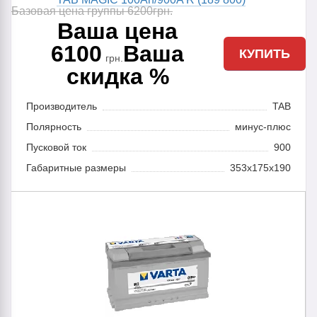
Базовая цена группы 6200
грн.
Ваша цена
6100
Ваша
КУПИТЬ
грн.
скидка %
Производитель
TAB
Полярность
минус-плюс
Пусковой ток
900
Габаритные размеры
353x175x190