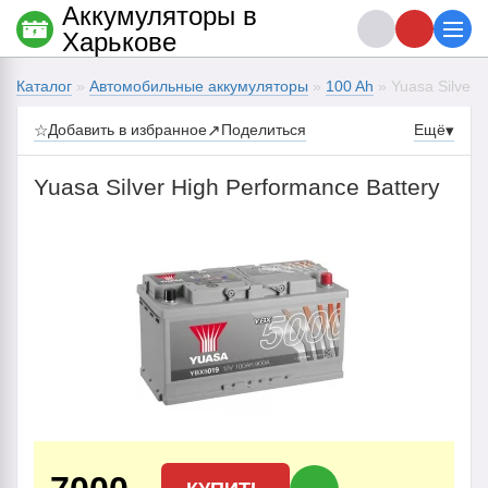
Аккумуляторы в
Харькове
Каталог
»
Автомобильные аккумуляторы
»
100 Ah
» Yuasa Silver 
☆
Добавить в избранное
↗
Поделиться
Ещё
▾
Yuasa Silver High Performance Battery