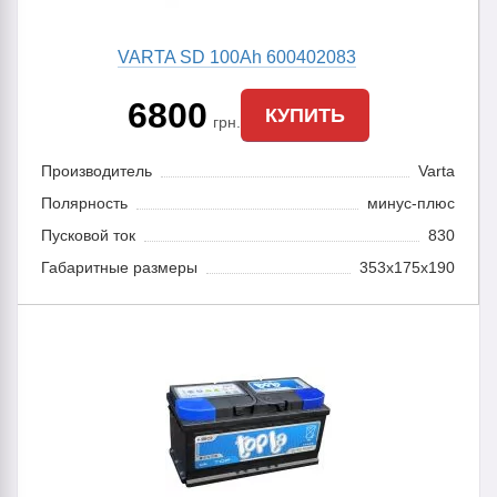
VARTA SD 100Ah 600402083
6800
КУПИТЬ
грн.
Производитель
Varta
Полярность
минус-плюс
Пусковой ток
830
Габаритные размеры
353x175x190