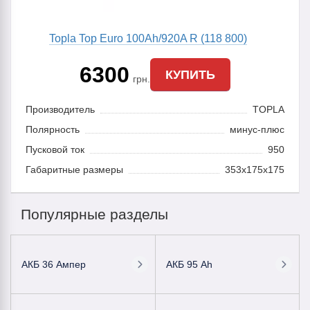
Topla Top Euro 100Ah/920A R (118 800)
6300
КУПИТЬ
грн.
Производитель
TOPLA
Полярность
минус-плюс
Пусковой ток
950
Габаритные размеры
353x175x175
Популярные разделы
АКБ 36 Ампер
АКБ 95 Ah