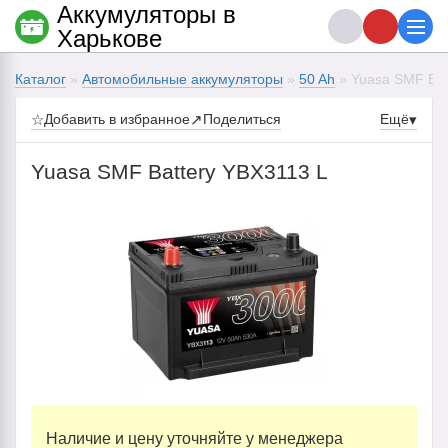
Аккумуляторы в
Харькове
Каталог
»
Автомобильные аккумуляторы
»
50 Ah
» Yuasa SMF Bat
☆
Добавить в избранное
↗
Поделиться
Ещё
▾
Yuasa SMF Battery YBX3113 L
Наличие и цену уточняйте у менеджера