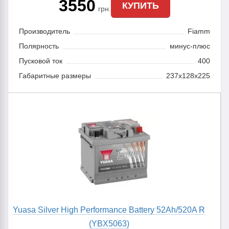
3550
КУПИТЬ
грн.
Производитель
Fiamm
Полярность
минус-плюс
Пусковой ток
400
Габаритные размеры
237x128x225
Yuasa Silver High Performance Battery 52Ah/520A R
(YBX5063)