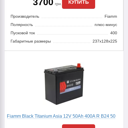
3700
КУПИТЬ
грн.
Производитель
Fiamm
Полярность
плюс-минус
Пусковой ток
400
Габаритные размеры
237x128x225
Fiamm Black Titanium Asia 12V 50Ah 400A R B24 50