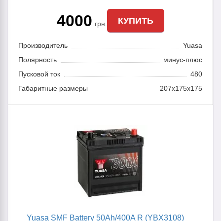
4000
КУПИТЬ
грн.
Производитель
Yuasa
Полярность
минус-плюс
Пусковой ток
480
Габаритные размеры
207x175x175
Yuasa SMF Battery 50Ah/400A R (YBX3108)