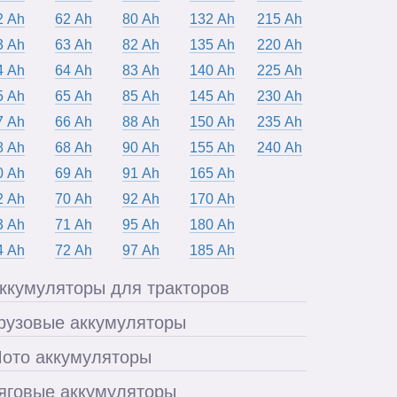
2 Ah
62 Ah
80 Ah
132 Ah
215 Ah
3 Ah
63 Ah
82 Ah
135 Ah
220 Ah
4 Ah
64 Ah
83 Ah
140 Ah
225 Ah
5 Ah
65 Ah
85 Ah
145 Ah
230 Ah
7 Ah
66 Ah
88 Ah
150 Ah
235 Ah
8 Ah
68 Ah
90 Ah
155 Ah
240 Ah
0 Ah
69 Ah
91 Ah
165 Ah
2 Ah
70 Ah
92 Ah
170 Ah
3 Ah
71 Ah
95 Ah
180 Ah
4 Ah
72 Ah
97 Ah
185 Ah
ккумуляторы для тракторов
рузовые аккумуляторы
ото аккумуляторы
яговые аккумуляторы