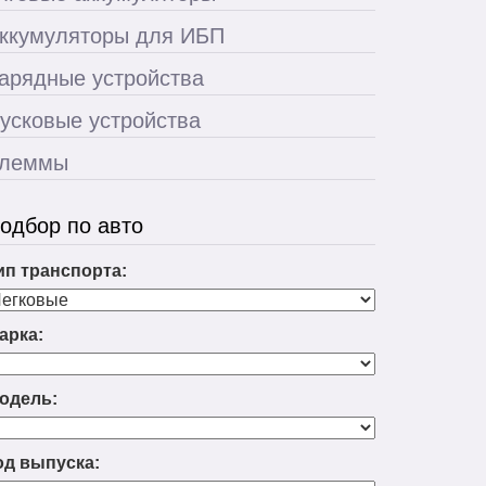
ккумуляторы для ИБП
арядные устройства
усковые устройства
леммы
одбор по авто
ип транспорта:
арка:
одель:
од выпуска: