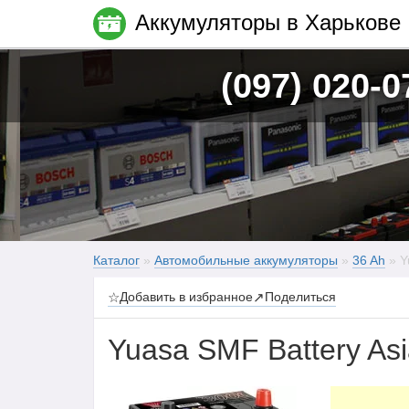
Аккумуляторы в Харькове
(097) 020-0
Каталог
»
Автомобильные аккумуляторы
»
36 Ah
» Y
☆
Добавить в избранное
↗
Поделиться
Yuasa SMF Battery As