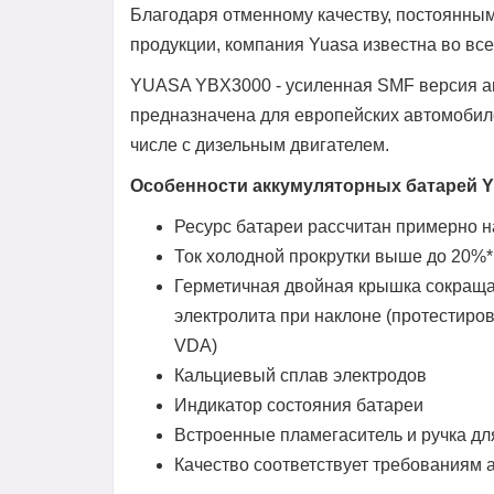
Благодаря отменному качеству, постоянным
продукции, компания Yuasa известна во вс
YUASA YBX3000 - усиленная SMF версия ак
предназначена для европейских автомобил
числе с дизельным двигателем.
Особенности аккумуляторных батарей Y
Ресурс батареи рассчитан примерно н
Ток холодной прокрутки выше до 20%*
Герметичная двойная крышка сокращае
электролита при наклоне (протестиро
VDA)
Кальциевый сплав электродов
Индикатор состояния батареи
Встроенные пламегаситель и ручка дл
Качество соответствует требованиям 