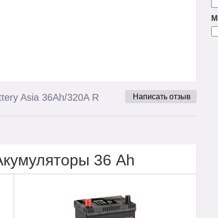
М
tery Asia 36Ah/320A R
Написать отзыв
Акумуляторы 36 Ah