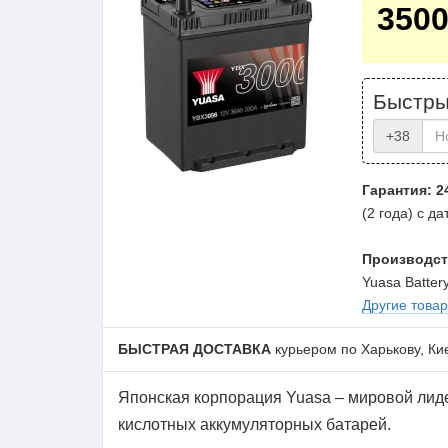
350
Быстры
+38
Гарантия: 2
(2 года) с д
Производст
Yuasa Battery
Другие това
БЫСТРАЯ ДОСТАВКА
курьером по Харькову, Ки
Японская корпорация Yuasa – мировой лид
кислотных аккумуляторных батарей.