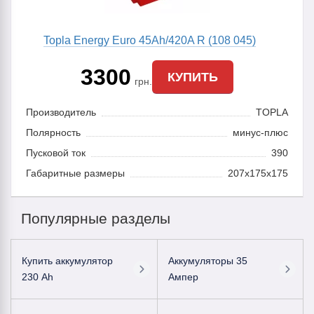
Topla Energy Euro 45Ah/420A R (108 045)
3300
КУПИТЬ
грн.
Производитель
TOPLA
Полярность
минус-плюс
Пусковой ток
390
Габаритные размеры
207x175x175
Популярные разделы
Купить аккумулятор
Аккумуляторы 35
230 Ah
Ампер