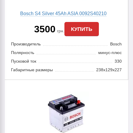
Bosch S4 Silver 45Ah ASIA 0092S40210
3500
КУПИТЬ
грн.
Производитель
Bosch
Полярность
минус-плюс
Пусковой ток
330
Габаритные размеры
238x129x227