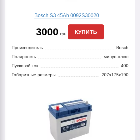
Bosch S3 45Ah 0092S30020
3000
КУПИТЬ
грн.
Производитель
Bosch
Полярность
минус-плюс
Пусковой ток
400
Габаритные размеры
207x175x190