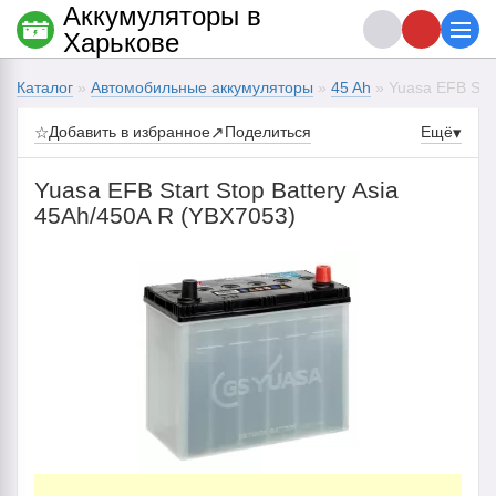
Аккумуляторы в
Харькове
Каталог
»
Автомобильные аккумуляторы
»
45 Ah
» Yuasa EFB Star
☆
Добавить в избранное
↗
Поделиться
Ещё
▾
Yuasa EFB Start Stop Battery Asia
45Ah/450A R (YBX7053)