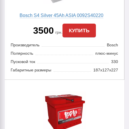
Bosch S4 Silver 45Ah ASIA 0092S40220
3500
КУПИТЬ
грн.
Производитель
Bosch
Полярность
плюс-минус
Пусковой ток
330
Габаритные размеры
187x127x227