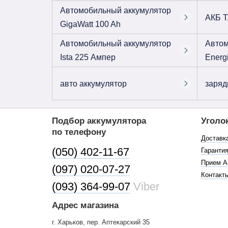
Автомобильный аккумулятор
АКБ T
GigaWatt 100 Ah
Автомобильный аккумулятор
Автом
Ista 225 Ампер
Energ
авто аккумулятор
заряд
Подбор аккумулятора
Уголо
по телефону
Доставк
(050) 402-11-67
Гарантия
Прием А
(097) 020-07-27
Контакт
(093) 364-99-07
Viber
Адрес магазина
г. Харьков, пер. Аптекарский 35