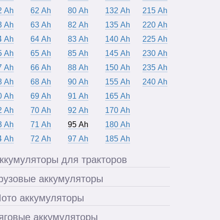
2 Ah
62 Ah
80 Ah
132 Ah
215 Ah
3 Ah
63 Ah
82 Ah
135 Ah
220 Ah
4 Ah
64 Ah
83 Ah
140 Ah
225 Ah
5 Ah
65 Ah
85 Ah
145 Ah
230 Ah
7 Ah
66 Ah
88 Ah
150 Ah
235 Ah
8 Ah
68 Ah
90 Ah
155 Ah
240 Ah
0 Ah
69 Ah
91 Ah
165 Ah
2 Ah
70 Ah
92 Ah
170 Ah
3 Ah
71 Ah
95 Ah
180 Ah
4 Ah
72 Ah
97 Ah
185 Ah
ккумуляторы для тракторов
рузовые аккумуляторы
ото аккумуляторы
яговые аккумуляторы