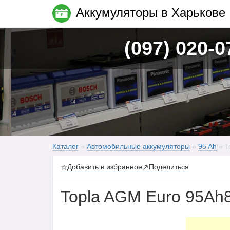
Аккумуляторы в Харькове
(097) 020-0
Каталог
»
Автомобильные аккумуляторы
»
95 Ah
» T
☆
Добавить в избранное
↗
Поделиться
Topla AGM Euro 95Ah8