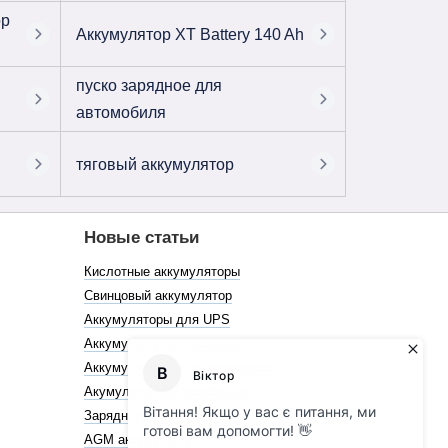
ор
Аккумулятор XT Battery 140 Ah
пуско зарядное для
автомобиля
тяговый аккумулятор
Новые статьи
Кислотные аккумуляторы
Свинцовый аккумулятор
Аккумуляторы для UPS
Аккумулятор для мопеда
Аккумуляторы для погрузчиков
Акумулятор автомобільний
Зарядні пристрої для акумуляторів
AGM аккумулятор