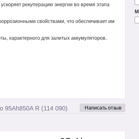
 ускоряет рекуперацию энергии во время этапа
М
коррозионными свойствами, что обеспечивает им
ты, характерного для залитых аккумуляторов.
o 95Ah850A R (114 090)
Написать отзыв