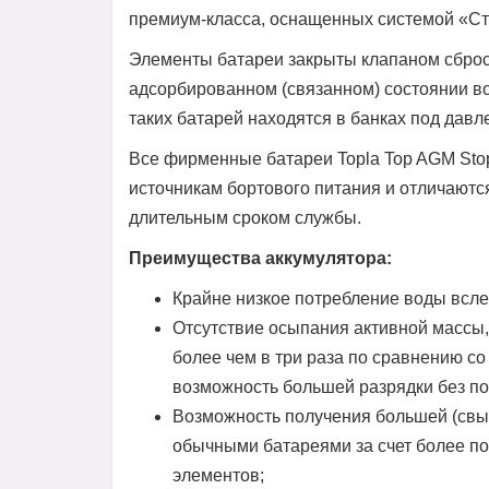
премиум-класса, оснащенных системой «Ст
Элементы батареи закрыты клапаном сброса
адсорбированном (связанном) состоянии в
таких батарей находятся в банках под давл
Все фирменные батареи Topla Top AGM St
источникам бортового питания и отличаютс
длительным сроком службы.
Преимущества аккумулятора:
Крайне низкое потребление воды всл
Отсутствие осыпания активной массы,
более чем в три раза по сравнению с
возможность большей разрядки без п
Возможность получения большей (свы
обычными батареями за счет более п
элементов;