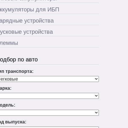
ккумуляторы для ИБП
арядные устройства
усковые устройства
леммы
одбор по авто
ип транспорта:
арка:
одель:
од выпуска: