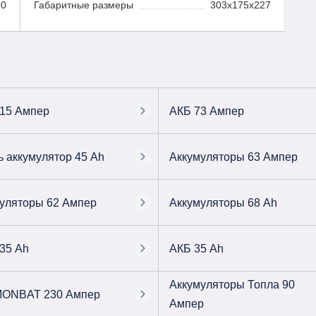
90
Габаритные размеры
303x175x227
15 Ампер
АКБ 73 Ампер
ь аккумулятор 45 Ah
Аккумуляторы 63 Ампер
уляторы 62 Ампер
Аккумуляторы 68 Ah
35 Ah
АКБ 35 Ah
Аккумуляторы Топла 90
MONBAT 230 Ампер
Ампер