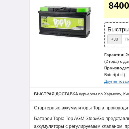
840
Быстры
+38
Гарантия: 2
(2 года) с д
Производст
Baterij d.d.)
Другие това
БЫСТРАЯ ДОСТАВКА
курьером по Харькову, Ки
Стартерные аккумуляторы Topla производят
Батареи Topla Top AGM Stop&Go представл
аккумуляторы с регулируемым клапаном, п