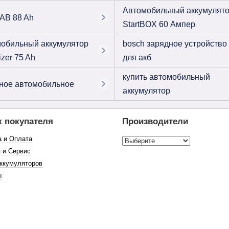
Автомобильный аккумулят
AB 88 Ah
StartBOX 60 Ампер
обильный аккумулятор
bosch зарядное устройство
izer 75 Ah
для акб
купить автомобильный
ное автомобильное
аккумулятор
к покупателя
Производители
а и Оплата
 и Сервис
ккумуляторов
ы