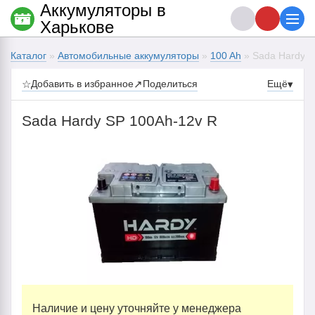
Аккумуляторы в
Харькове
Каталог
»
Автомобильные аккумуляторы
»
100 Ah
» Sada Hardy S
☆
Добавить в избранное
↗
Поделиться
Ещё
▾
Sada Hardy SP 100Ah-12v R
Наличие и цену уточняйте у менеджера