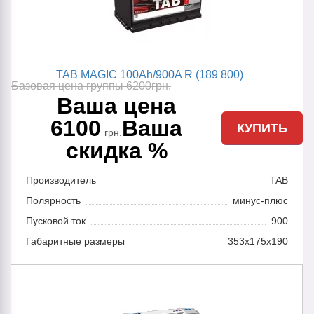
TAB MAGIC 100Ah/900A R (189 800)
Базовая цена группы 6200
грн.
Ваша цена
6100
Ваша
КУПИТЬ
грн.
скидка %
Производитель
TAB
Полярность
минус-плюс
Пусковой ток
900
Габаритные размеры
353x175x190