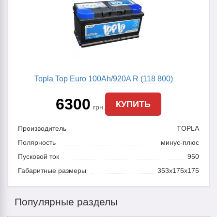
Topla Top Euro 100Ah/920A R (118 800)
6300
КУПИТЬ
грн.
Производитель
TOPLA
Полярность
минус-плюс
Пусковой ток
950
Габаритные размеры
353x175x175
Популярные разделы