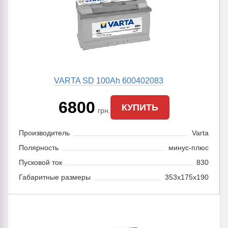
VARTA SD 100Ah 600402083
6800
КУПИТЬ
грн.
Производитель
Varta
Полярность
минус-плюс
Пусковой ток
830
Габаритные размеры
353x175x190