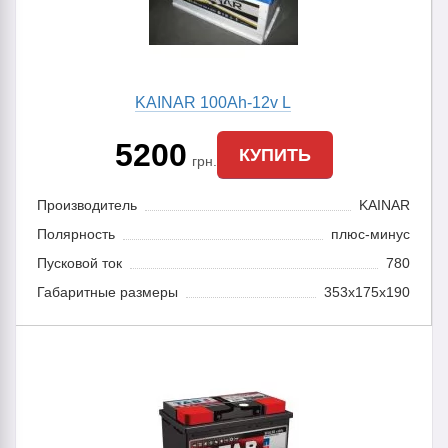
KAINAR 100Ah-12v L
5200
КУПИТЬ
грн.
Производитель
KAINAR
Полярность
плюс-минус
Пусковой ток
780
Габаритные размеры
353x175x190