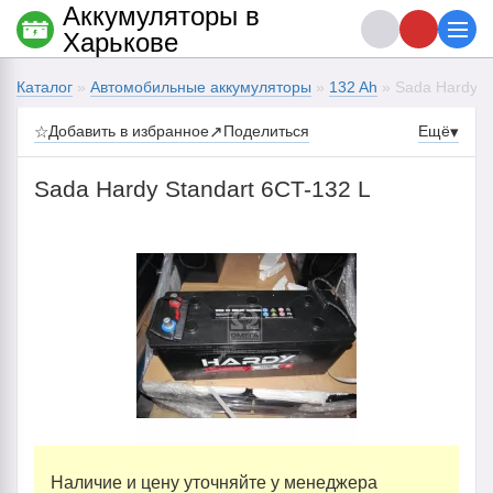
Аккумуляторы в
Харькове
Каталог
»
Автомобильные аккумуляторы
»
132 Ah
» Sada Hardy S
☆
Добавить в избранное
↗
Поделиться
Ещё
▾
Sada Hardy Standart 6CT-132 L
Наличие и цену уточняйте у менеджера