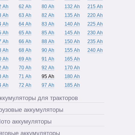
2 Ah
62 Ah
80 Ah
132 Ah
215 Ah
3 Ah
63 Ah
82 Ah
135 Ah
220 Ah
4 Ah
64 Ah
83 Ah
140 Ah
225 Ah
5 Ah
65 Ah
85 Ah
145 Ah
230 Ah
7 Ah
66 Ah
88 Ah
150 Ah
235 Ah
8 Ah
68 Ah
90 Ah
155 Ah
240 Ah
0 Ah
69 Ah
91 Ah
165 Ah
2 Ah
70 Ah
92 Ah
170 Ah
3 Ah
71 Ah
95 Ah
180 Ah
4 Ah
72 Ah
97 Ah
185 Ah
ккумуляторы для тракторов
рузовые аккумуляторы
ото аккумуляторы
яговые аккумуляторы