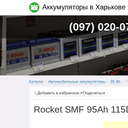
Аккумуляторы в Харькове
(097) 020-0
Каталог
»
Автомобильные аккумуляторы
»
95 Ah
» R
☆
Добавить в избранное
↗
Поделиться
Rocket SMF 95Ah 115