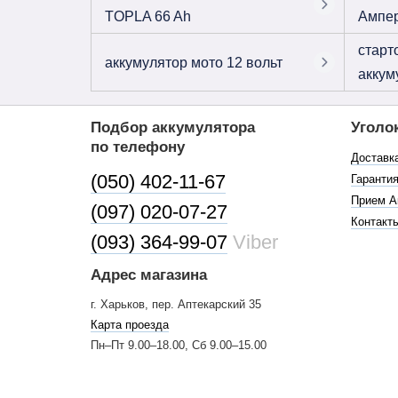
TOPLA 66 Ah
Ампе
старт
аккумулятор мото 12 вольт
аккум
Подбор аккумулятора
Уголо
по телефону
Доставк
(050) 402-11-67
Гарантия
Прием А
(097) 020-07-27
Контакт
(093) 364-99-07
Viber
Адрес магазина
г. Харьков, пер. Аптекарский 35
Карта проезда
Пн–Пт 9.00–18.00, Сб 9.00–15.00