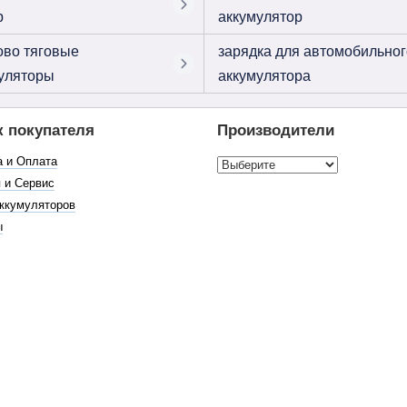
р
аккумулятор
ово тяговые
зарядка для автомобильног
уляторы
аккумулятора
к покупателя
Производители
а и Оплата
 и Сервис
ккумуляторов
ы