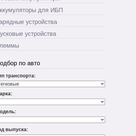
ккумуляторы для ИБП
арядные устройства
усковые устройства
леммы
одбор по авто
ип транспорта:
арка:
одель:
од выпуска: