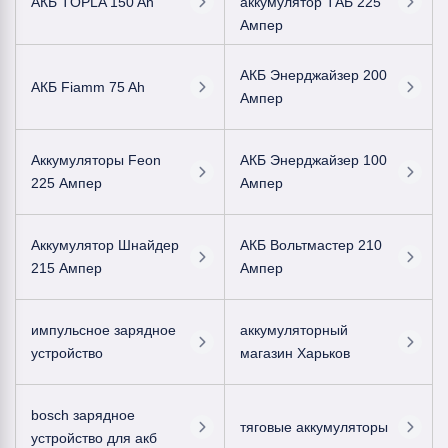
АКБ TOPLA 150 Ah
аккумулятор ТАБ 225
Ампер
АКБ Энерджайзер 200
АКБ Fiamm 75 Ah
Ампер
Аккумуляторы Feon
АКБ Энерджайзер 100
225 Ампер
Ампер
Аккумулятор Шнайдер
АКБ Вольтмастер 210
215 Ампер
Ампер
импульсное зарядное
аккумуляторный
устройство
магазин Харьков
bosch зарядное
тяговые аккумуляторы
устройство для акб