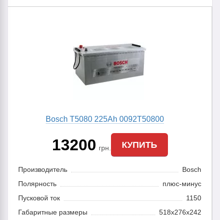
Bosch T5080 225Ah 0092Т50800
13200
КУПИТЬ
грн.
Производитель
Bosch
Полярность
плюс-минус
Пусковой ток
1150
Габаритные размеры
518x276x242