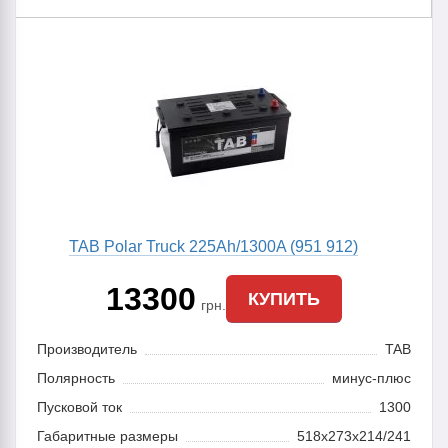
TAB Polar Truck 225Ah/1300A (951 912)
13300
КУПИТЬ
грн.
Производитель
TAB
Полярность
минус-плюс
Пусковой ток
1300
Габаритные размеры
518х273х214/241