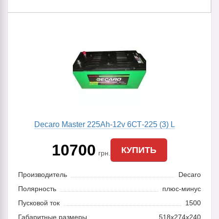
Decaro Master 225Ah-12v 6СТ-225 (3) L
10700
КУПИТЬ
грн.
Производитель
Decaro
Полярность
плюс-минус
Пусковой ток
1500
Габаритные размеры
518x274x240