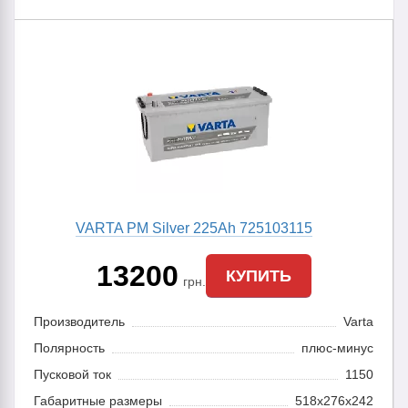
VARTA PM Silver 225Ah 725103115
13200
КУПИТЬ
грн.
Производитель
Varta
Полярность
плюс-минус
Пусковой ток
1150
Габаритные размеры
518x276x242