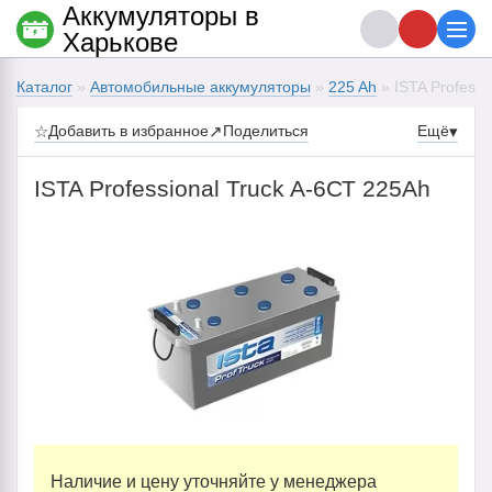
Аккумуляторы в
Харькове
Каталог
»
Автомобильные аккумуляторы
»
225 Ah
» ISTA Professi
☆
Добавить в избранное
↗
Поделиться
Ещё
▾
ISTA Professional Truck A-6СТ 225Аh
Наличие и цену уточняйте у менеджера